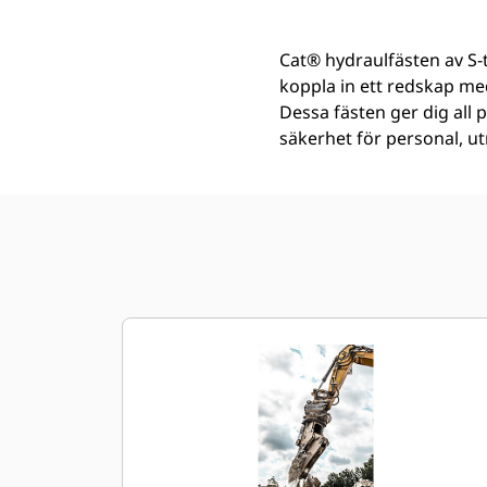
Cat® hydraulfästen av S-t
koppla in ett redskap med
Dessa fästen ger dig all
säkerhet för personal, u