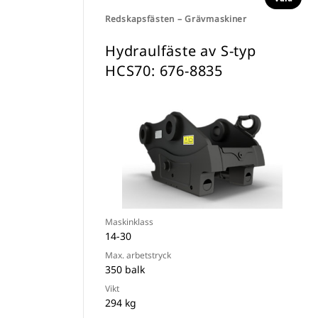
Redskapsfästen – Grävmaskiner
Hydraulfäste av S-typ
HCS70: 676-8835
Maskinklass
14-30
Max. arbetstryck
350 balk
Vikt
294 kg