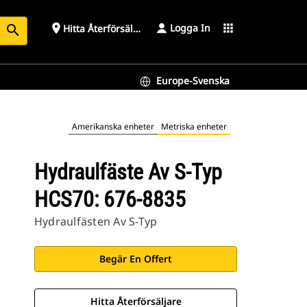
Logga In
place
apps
Hitta Återförsäljare
search
Europe-Svenska
Amerikanska enheter
Metriska enheter
Hydraulfäste Av S-Typ
HCS70: 676-8835
Hydraulfästen Av S-Typ
Begär En Offert
Hitta Återförsäljare