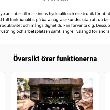
yp ansluter till maskinens hydraulik och elektronik för att
 full funktionalitet på bara några sekunder, utan att du b
 produktivitet och mångsidighet du kan förvänta dig. Dess
trustning och arbetsplatsen samt längre livslängd för andr
Översikt över funktionerna