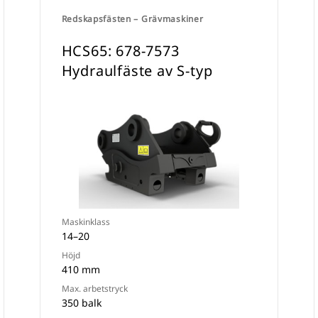
Redskapsfästen – Grävmaskiner
HCS65: 678-7573
Hydraulfäste av S-typ
Maskinklass
14–20
Höjd
410 mm
Max. arbetstryck
350 balk