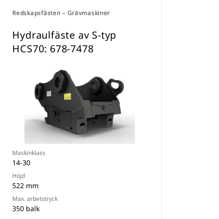
Redskapsfästen – Grävmaskiner
Hydraulfäste av S-typ
HCS70: 678-7478
Maskinklass
14-30
Höjd
522 mm
Max. arbetstryck
350 balk