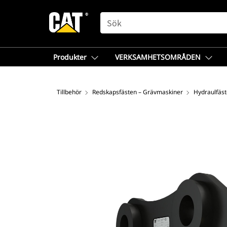
SEARCH
Produkter
VERKSAMHETSOMRÅDEN
Tillbehör
Redskapsfästen – Grävmaskiner
Hydraulfäst