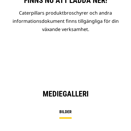
FINNS NU ATT LADDA NER!
Caterpillars produktbroschyrer och andra
informationsdokument finns tillgängliga för din
växande verksamhet.
MEDIEGALLERI
BILDER