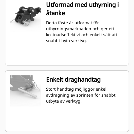
Utformad med uthyrning i
åtanke
Detta fäste är utformat för
uthyrningsmarknaden och ger ett
kostnadseffektivt och enkelt sätt att
snabbt byta verktyg.
Enkelt draghandtag
Stort handtag möjliggör enkel
avdragning av sprinten för snabbt
utbyte av verktyg.