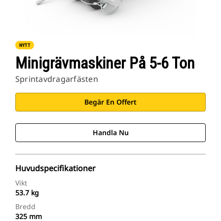
NYTT
Minigrävmaskiner På 5-6 Ton
Sprintavdragarfästen
Begär En Offert
Handla Nu
Huvudspecifikationer
Vikt
53.7 kg
Bredd
325 mm