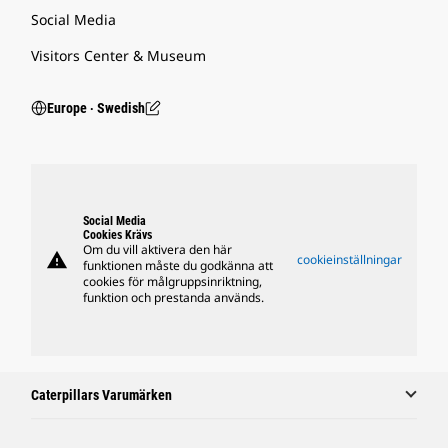
Social Media
Visitors Center & Museum
Europe ‧ Swedish
Social Media
Cookies Krävs
Om du vill aktivera den här
warning
cookieinställningar
funktionen måste du godkänna att
cookies för målgruppsinriktning,
funktion och prestanda används.
Caterpillars Varumärken