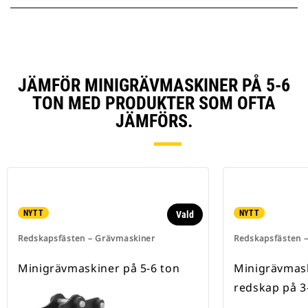
JÄMFÖR MINIGRÄVMASKINER PÅ 5-6
TON MED PRODUKTER SOM OFTA
JÄMFÖRS.
NYTT
NYTT
Vald
Redskapsfästen – Grävmaskiner
Redskapsfästen 
Minigrävmaskiner på 5-6 ton
Minigrävmask
redskap på 3