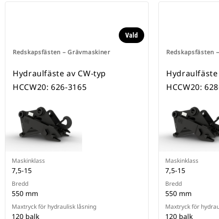
Vald
Redskapsfästen – Grävmaskiner
Redskapsfästen 
Hydraulfäste av CW-typ
Hydraulfäste
HCCW20: 626-3165
HCCW20: 628
Maskinklass
Maskinklass
7,5-15
7,5-15
Bredd
Bredd
550 mm
550 mm
Maxtryck för hydraulisk låsning
Maxtryck för hydrau
120 balk
120 balk