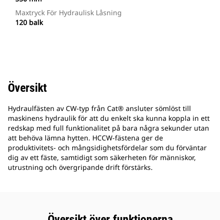
Maxtryck För Hydraulisk Låsning
120 balk
Översikt
Hydraulfästen av CW-typ från Cat® ansluter sömlöst till
maskinens hydraulik för att du enkelt ska kunna koppla in ett
redskap med full funktionalitet på bara några sekunder utan
att behöva lämna hytten. HCCW-fästena ger de
produktivitets- och mångsidighetsfördelar som du förväntar
dig av ett fäste, samtidigt som säkerheten för människor,
utrustning och övergripande drift förstärks.
Översikt över funktionerna