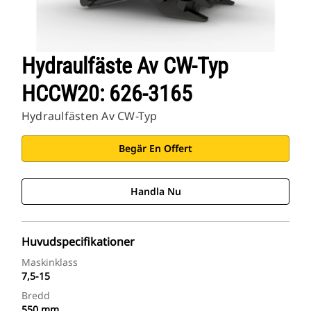
Hydraulfäste Av CW-Typ
HCCW20: 626-3165
Hydraulfästen Av CW-Typ
Begär En Offert
Handla Nu
Huvudspecifikationer
Maskinklass
7,5-15
Bredd
550 mm