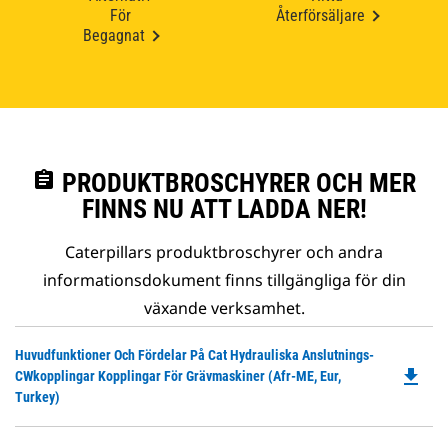
För
Återförsäljare
Begagnat
assignment
PRODUKTBROSCHYRER OCH MER
FINNS NU ATT LADDA NER!
Caterpillars produktbroschyrer och andra
informationsdokument finns tillgängliga för din
växande verksamhet.
Do
Huvudfunktioner Och Fördelar På Cat Hydrauliska Anslutnings-
file_download
P
CWkopplingar Kopplingar För Grävmaskiner (Afr-ME, Eur,
O
Turkey)
in
a