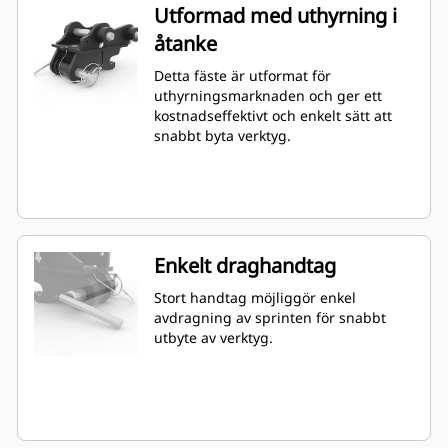
Utformad med uthyrning i
åtanke
Detta fäste är utformat för
uthyrningsmarknaden och ger ett
kostnadseffektivt och enkelt sätt att
snabbt byta verktyg.
Enkelt draghandtag
Stort handtag möjliggör enkel
avdragning av sprinten för snabbt
utbyte av verktyg.