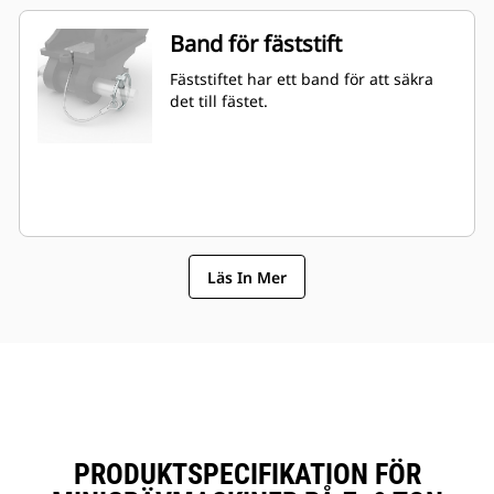
Band för fäststift
Fäststiftet har ett band för att säkra
det till fästet.
Läs In Mer
PRODUKTSPECIFIKATION FÖR