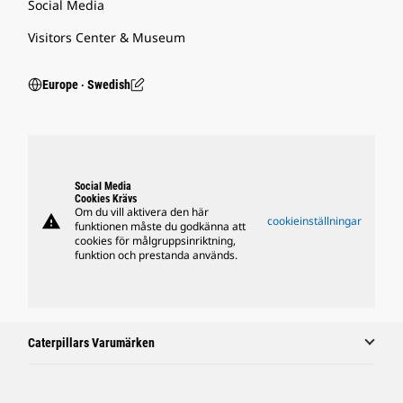
Social Media
Visitors Center & Museum
Europe ‧ Swedish
Social Media
Cookies Krävs
Om du vill aktivera den här
warning
cookieinställningar
funktionen måste du godkänna att
cookies för målgruppsinriktning,
funktion och prestanda används.
Caterpillars Varumärken