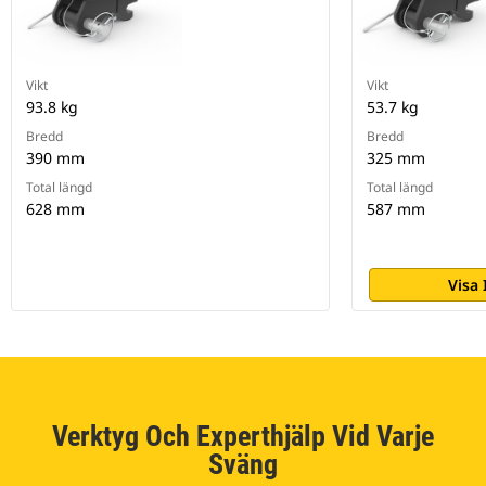
Vikt
Vikt
93.8 kg
53.7 kg
Bredd
Bredd
390 mm
325 mm
Total längd
Total längd
628 mm
587 mm
Visa
Verktyg Och Experthjälp Vid Varje
Sväng