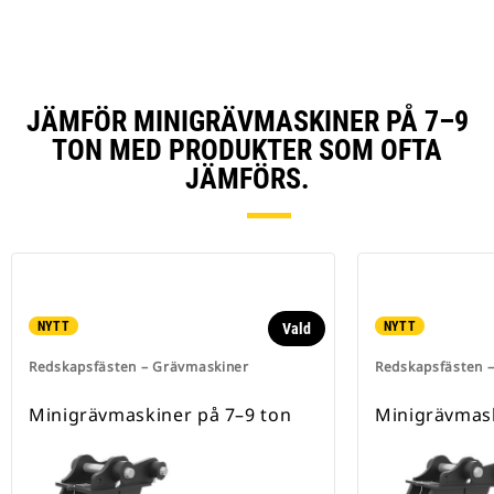
JÄMFÖR MINIGRÄVMASKINER PÅ 7–9
TON MED PRODUKTER SOM OFTA
JÄMFÖRS.
NYTT
NYTT
Vald
Redskapsfästen – Grävmaskiner
Redskapsfästen 
Minigrävmaskiner på 7–9 ton
Minigrävmask