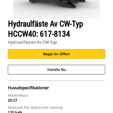
Hydraulfäste Av CW-Typ
HCCW40: 617-8134
Hydraulfästen Av CW-Typ
Begär En Offert
Handla Nu
Huvudspecifikationer
Maskinklass
20-27
Maxtryck För Hydraulisk Låsning
120 balk