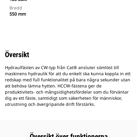
Bredd
550 mm
Översikt
Hydraulfästen av CW-typ från Cat® ansluter sömlöst till
maskinens hydraulik för att du enkelt ska kunna koppla in ett
redskap med full funktionalitet på bara några sekunder utan
att behöva lämna hytten. HCCW-fästena ger de
produktivitets- och mångsidighetsfördelar som du förväntar
dig av ett fäste, samtidigt som säkerheten för människor,
utrustning och övergripande drift förstärks.
Översikt över funktionerna