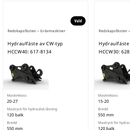
Vald
Redskapsfästen – Grävmaskiner
Redskapsfästen 
Hydraulfäste av CW-typ
Hydraulfäste
HCCW40: 617-8134
HCCW30: 628
Maskinklass
Maskinklass
20-27
15-20
Maxtryck för hydraulisk låsning
Bredd
120 balk
550 mm
Bredd
Maxtryck för hydrau
550 mm
120 balk