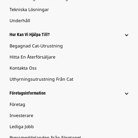
Tekniska Lösningar
Underhåll
Hur Kan Vi Hjälpa Till?
Begagnad Cat-Utrustning
Hitta En Återförsäljare
Kontakta Oss
Uthyrningsutrustning Från Cat
Företagsinformation
Företag
Investerare
Lediga Jobb
Pressmeddelanden Från Företaget