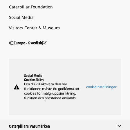
Caterpillar Foundation
Social Media
Visitors Center & Museum
Europe ‧ Swedish
Social Media
Cookies Krävs
Om du vill aktivera den här
warning
cookieinställningar
funktionen måste du godkänna att
cookies för målgruppsinriktning,
funktion och prestanda används.
Caterpillars Varumärken