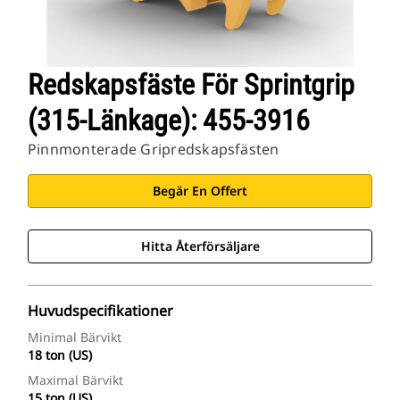
Redskapsfäste För Sprintgrip
(315-Länkage): 455-3916
Pinnmonterade Gripredskapsfästen
Begär En Offert
Hitta Återförsäljare
Huvudspecifikationer
Minimal Bärvikt
18 ton (US)
Maximal Bärvikt
15 ton (US)