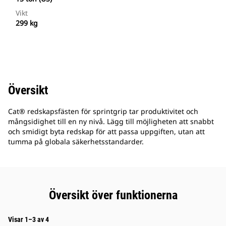
Vikt
299 kg
Översikt
Cat® redskapsfästen för sprintgrip tar produktivitet och
mångsidighet till en ny nivå. Lägg till möjligheten att snabbt
och smidigt byta redskap för att passa uppgiften, utan att
tumma på globala säkerhetsstandarder.
Översikt över funktionerna
Visar 1–3 av 4