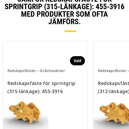
SPRINTGRIP (315-LÄNKAGE): 455-3916
MED PRODUKTER SOM OFTA
JÄMFÖRS.
Vald
Redskapsfästen – Grävmaskiner
Redskapsfästen 
Redskapsfäste för sprintgrip
Redskapsfäst
(315-länkage): 455-3916
(312-länkage