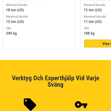
Minimal bärvikt
Minimal bärvikt
18 ton (US)
15 ton (US)
Maximal bärvikt
Maximal bärvikt
15 ton (US)
11 ton (US)
Vikt
Vikt
299 kg
188 kg
Visa
Verktyg Och Experthjälp Vid Varje
Sväng