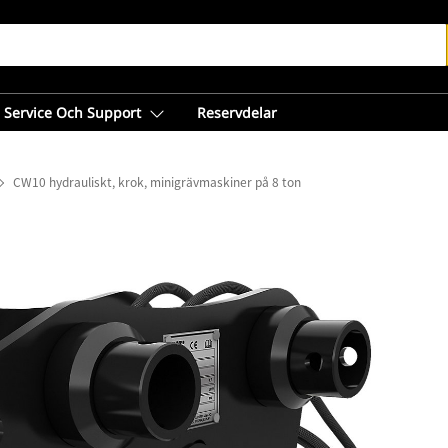
Service Och Support
Reservdelar
CW10 hydrauliskt, krok, minigrävmaskiner på 8 ton