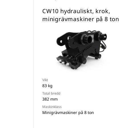
CW10 hydrauliskt, krok,
minigrävmaskiner på 8 ton
Vikt
83 kg
Total bredd
382 mm
Maskinklass
Minigrävmaskiner på 8 ton