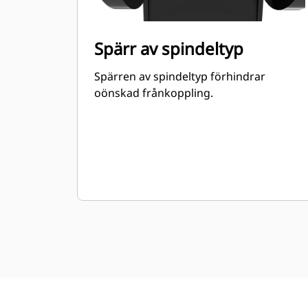
Spärr av spindeltyp
Spärren av spindeltyp förhindrar
oönskad frånkoppling.