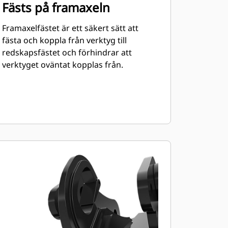
Fästs på framaxeln
Framaxelfästet är ett säkert sätt att
fästa och koppla från verktyg till
redskapsfästet och förhindrar att
verktyget oväntat kopplas från.