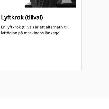
Lyftkrok (tillval)
En lyftkrok (tillval) är ett alternativ till
lyftöglan på maskinens länkage.