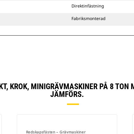
Direktinfästning
Fabriksmonterad
T, KROK, MINIGRÄVMASKINER PÅ 8 TON
JÄMFÖRS.
Redskapsfästen – Grävmaskiner