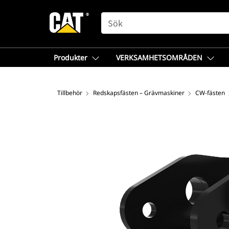
SEARCH
Produkter
VERKSAMHETSOMRÅDEN
Tillbehör
Redskapsfästen – Grävmaskiner
CW-fästen