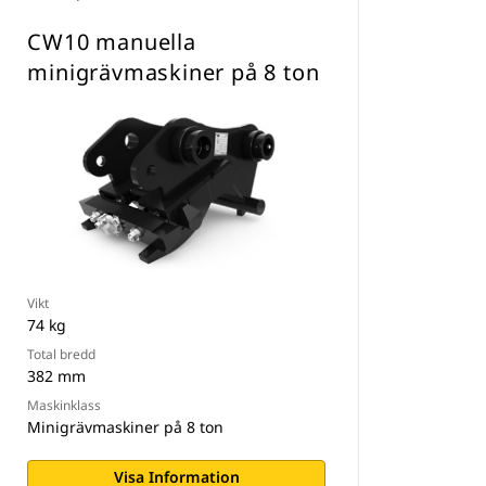
CW10 manuella
minigrävmaskiner på 8 ton
Vikt
74 kg
Total bredd
382 mm
Maskinklass
Minigrävmaskiner på 8 ton
Visa Information