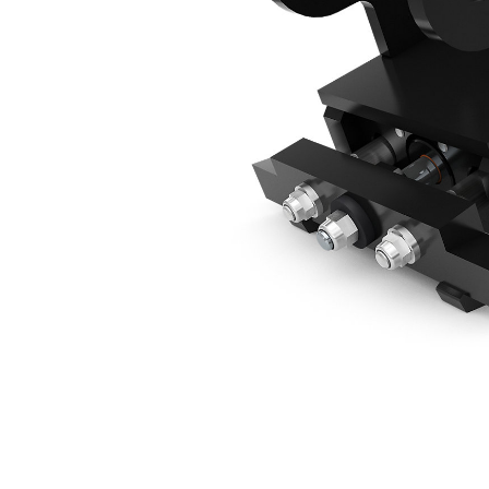
CW10 Hydrauliskt, Krok, Minigrävmaskiner På 8 Ton
För
Ändra modell