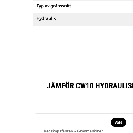
Typ av gränssnitt
Hydraulik
JÄMFÖR CW10 HYDRAULISK
Vald
Redskapsfästen – Grävmaskiner