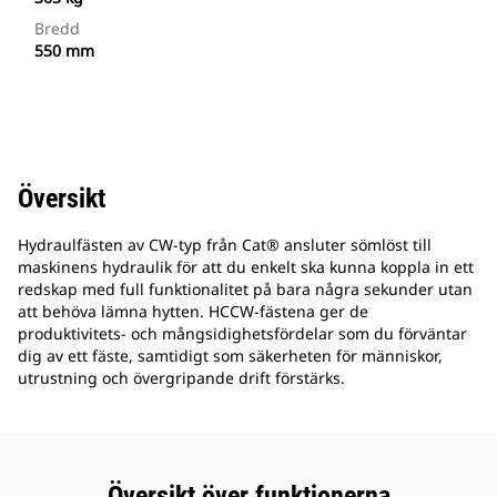
Bredd
550 mm
Översikt
Hydraulfästen av CW-typ från Cat® ansluter sömlöst till
maskinens hydraulik för att du enkelt ska kunna koppla in ett
redskap med full funktionalitet på bara några sekunder utan
att behöva lämna hytten. HCCW-fästena ger de
produktivitets- och mångsidighetsfördelar som du förväntar
dig av ett fäste, samtidigt som säkerheten för människor,
utrustning och övergripande drift förstärks.
Översikt över funktionerna