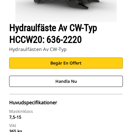
Hydraulfäste Av CW-Typ
HCCW20: 636-2220
Hydraulfästen Av CW-Typ
Begär En Offert
Handla Nu
Huvudspecifikationer
Maskinklass
7,5-15
Vikt
365 kg