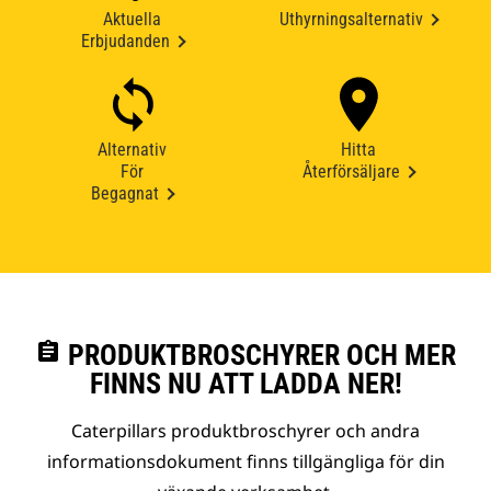
Aktuella
Uthyrningsalternativ
Erbjudanden
Alternativ
Hitta
För
Återförsäljare
Begagnat
assignment
PRODUKTBROSCHYRER OCH MER
FINNS NU ATT LADDA NER!
Caterpillars produktbroschyrer och andra
informationsdokument finns tillgängliga för din