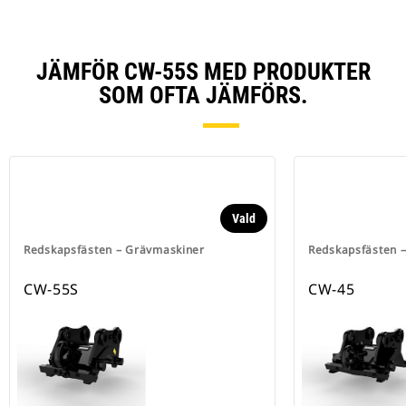
JÄMFÖR CW-55S MED PRODUKTER
SOM OFTA JÄMFÖRS.
Vald
Redskapsfästen – Grävmaskiner
Redskapsfästen 
CW-55S
CW-45