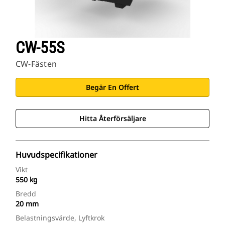
CW-55S
CW-Fästen
Begär En Offert
Hitta Återförsäljare
Huvudspecifikationer
Vikt
550 kg
Bredd
20 mm
Belastningsvärde, Lyftkrok