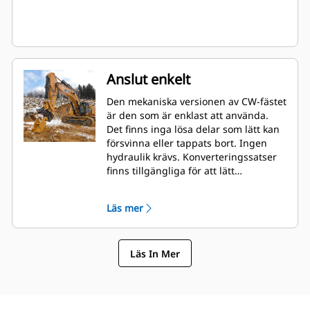
Anslut enkelt
Den mekaniska versionen av CW-fästet
är den som är enklast att använda.
Det finns inga lösa delar som lätt kan
försvinna eller tappats bort. Ingen
hydraulik krävs. Konverteringssatser
finns tillgängliga för att lätt
konvertera till den hydrauliska
versionen när som helst.
Läs mer
Läs In Mer