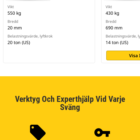
Vikt
Vikt
550 kg
430 kg
Bredd
Bredd
20 mm
690 mm
Belastningsvärde, lyftkrok
Belastningsvärde, l
20 ton (US)
14 ton (US)
Visa
Verktyg Och Experthjälp Vid Varje
Sväng