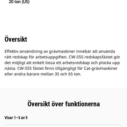
20 ton (US)
Översikt
Effektiv användning av grävmaskiner innebär att använda
rätt redskap för arbetsuppgiften. CW-55S redskapsfästet gör
det möjligt att enkelt lossa ett arbetsredskap och plocka upp
nästa. CW-55S fästet finns tillgängligt för Cat-grävmaskiner
eller andra bärare mellan 35 och 65 ton.
Översikt över funktionerna
Visar 1–3 av 5