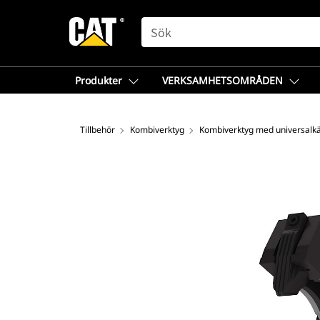
SEARCH
Produkter
VERKSAMHETSOMRÅDEN
Tillbehör
Kombiverktyg
Kombiverktyg med universalkä