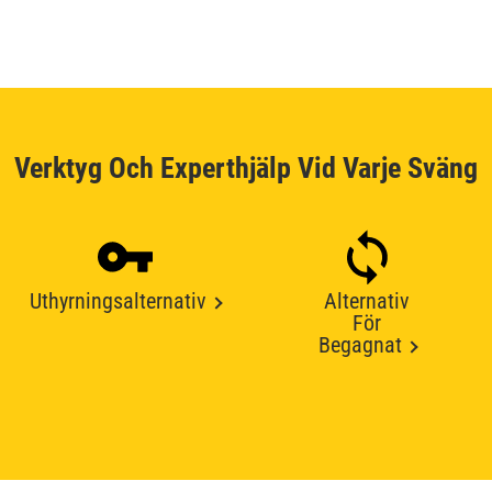
Verktyg Och Experthjälp Vid Varje Sväng
Uthyrningsalternativ
Alternativ
För
Begagnat