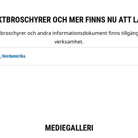
TBROSCHYRER OCH MER FINNS NU ATT L
tbroschyrer och andra informationsdokument finns tillgäng
verksamhet.
, Nordamerika
MEDIEGALLERI