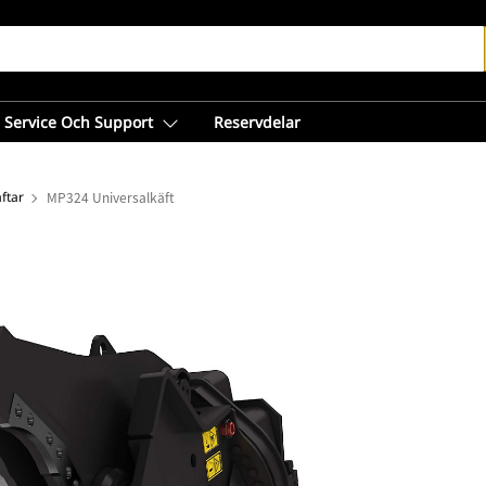
Service Och Support
Reservdelar
ftar
MP324 Universalkäft