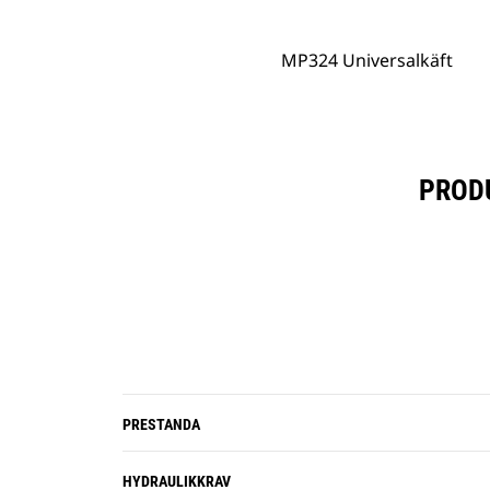
MP324 Universalkäft
PROD
PRESTANDA
HYDRAULIKKRAV