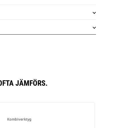
OFTA JÄMFÖRS.
Kombiverktyg