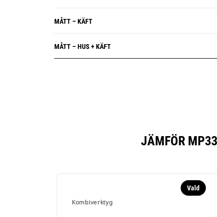
MÅTT – KÄFT
MÅTT – HUS + KÄFT
JÄMFÖR MP33
Vald
Kombiverktyg