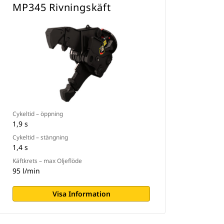
MP345 Rivningskäft
Cykeltid – öppning
1,9 s
Cykeltid – stängning
1,4 s
Käftkrets – max Oljeflöde
95 l/min
Visa Information