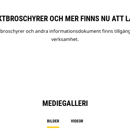
TBROSCHYRER OCH MER FINNS NU ATT L
tbroschyrer och andra informationsdokument finns tillgäng
verksamhet.
MEDIEGALLERI
BILDER
VIDEOR