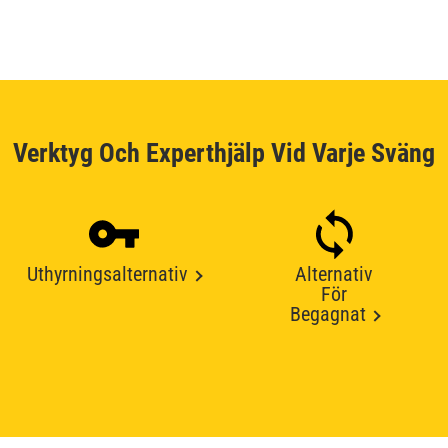
Verktyg Och Experthjälp Vid Varje Sväng
Uthyrningsalternativ
Alternativ
För
Begagnat