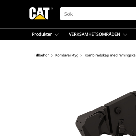
SEARCH
Produkter
VERKSAMHETSOMRÅDEN
Tillbehör
Kombiverktyg
Kombiredskap med rivningskä