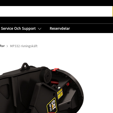
Service Och Support
Reservdelar
ftar
MP332 rivningskäft