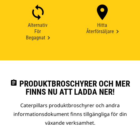
Alternativ
Hitta
För
Återförsäljare
Begagnat
assignment
PRODUKTBROSCHYRER OCH MER
FINNS NU ATT LADDA NER!
Caterpillars produktbroschyrer och andra
informationsdokument finns tillgängliga för din
växande verksamhet.