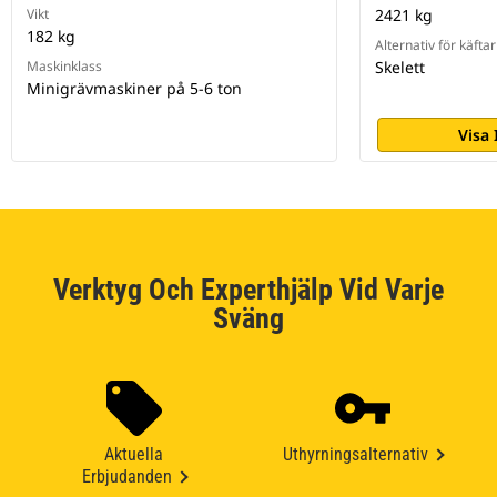
Vikt
2421 kg
182 kg
Alternativ för käftar
Maskinklass
Skelett
Minigrävmaskiner på 5-6 ton
Visa
Verktyg Och Experthjälp Vid Varje
Sväng
Aktuella
Uthyrningsalternativ
Erbjudanden