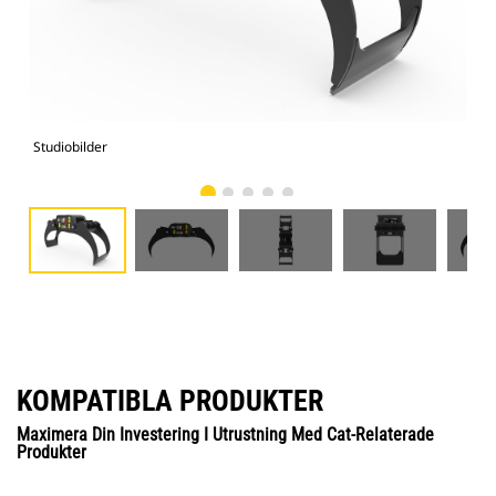
Studiobilder
Vy 
KOMPATIBLA PRODUKTER
Maximera Din Investering I Utrustning Med Cat-Relaterade
Produkter