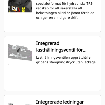
specialutformat för hydrauliska TRS-
redskap för att säkerställa att
belastningen alltid är jämnt fördelad
och ger en smidigare drift.
Integrerad
lasthållningsventil för
cylindrar
Lasthållningsventilen upprätthåller
gripens stängningstryck utan läckage.
Integrerade ledningar