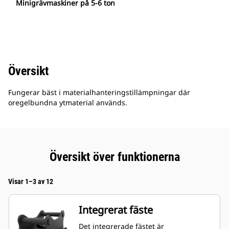
Minigrävmaskiner på 5-6 ton
Översikt
Fungerar bäst i materialhanteringstillämpningar där
oregelbundna ytmaterial används.
Översikt över funktionerna
Visar 1–3 av 12
Integrerat fäste
Det integrerade fästet är