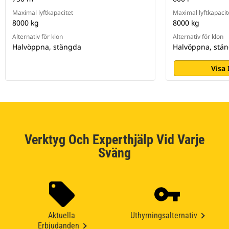
Maximal lyftkapacitet
Maximal lyftkapacit
8000 kg
8000 kg
Alternativ för klon
Alternativ för klon
Halvöppna, stängda
Halvöppna, stä
Visa
Verktyg Och Experthjälp Vid Varje
Sväng
Aktuella
Uthyrningsalternativ
Erbjudanden