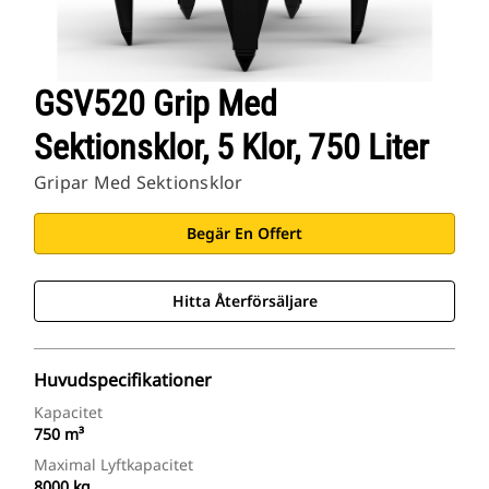
GSV520 Grip Med
Sektionsklor, 5 Klor, 750 Liter
Gripar Med Sektionsklor
Begär En Offert
Hitta Återförsäljare
Huvudspecifikationer
Kapacitet
750 m³
Maximal Lyftkapacitet
8000 kg