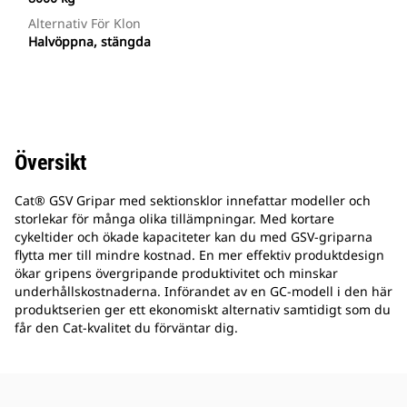
Alternativ För Klon
Halvöppna, stängda
Översikt
Cat® GSV Gripar med sektionsklor innefattar modeller och
storlekar för många olika tillämpningar. Med kortare
cykeltider och ökade kapaciteter kan du med GSV-griparna
flytta mer till mindre kostnad. En mer effektiv produktdesign
ökar gripens övergripande produktivitet och minskar
underhållskostnaderna. Införandet av en GC-modell i den här
produktserien ger ett ekonomiskt alternativ samtidigt som du
får den Cat-kvalitet du förväntar dig.