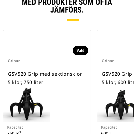
MED PRODUKTER SOM OFTA
JÄMFÖRS.
Vald
Gripar
Gripar
GSV520 Grip med sektionsklor,
GSV520 Grip 
5 klor, 750 liter
5 klor, 600 lit
Kapacitet
Kapacitet
750 m³
600 l