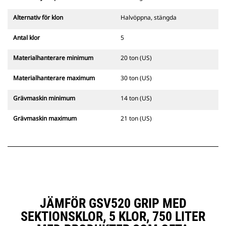
Alternativ för klon
Halvöppna, stängda
Antal klor
5
Materialhanterare minimum
20 ton (US)
Materialhanterare maximum
30 ton (US)
Grävmaskin minimum
14 ton (US)
Grävmaskin maximum
21 ton (US)
JÄMFÖR GSV520 GRIP MED
SEKTIONSKLOR, 5 KLOR, 750 LITER