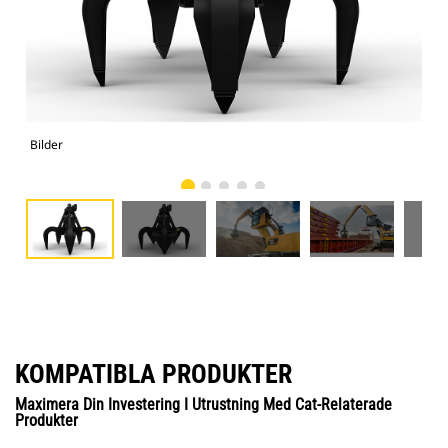
Bilder
Bild
KOMPATIBLA PRODUKTER
Maximera Din Investering I Utrustning Med Cat-Relaterade
Produkter