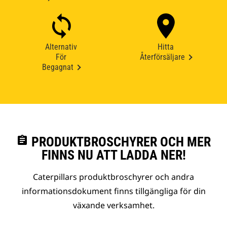
Alternativ
Hitta
För
Återförsäljare
Begagnat
assignment
PRODUKTBROSCHYRER OCH MER
FINNS NU ATT LADDA NER!
Caterpillars produktbroschyrer och andra
informationsdokument finns tillgängliga för din
växande verksamhet.