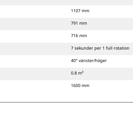
1107 mm
791 mm
716 mm
7 sekunder per 1 full rotation
40° vänster/höger
0.8 m³
1600 mm