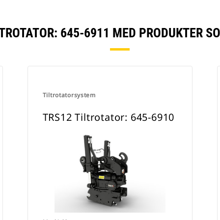
LTROTATOR: 645-6911 MED PRODUKTER S
Tiltrotatorsystem
TRS12 Tiltrotator: 645-6910