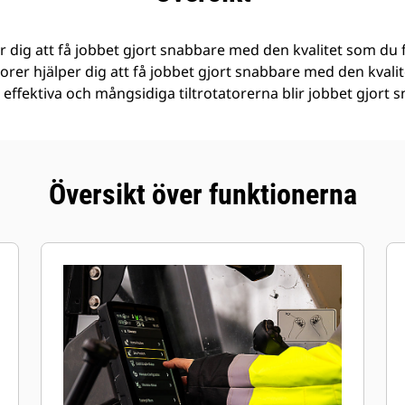
er dig att få jobbet gjort snabbare med den kvalitet som du 
torer hjälper dig att få jobbet gjort snabbare med den kvali
effektiva och mångsidiga tiltrotatorerna blir jobbet gjort s
Översikt över funktionerna