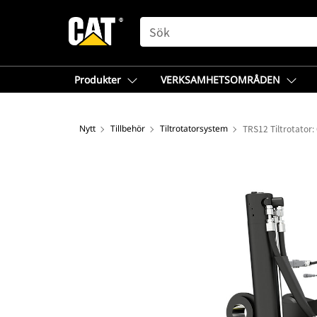
SEARCH
Produkter
VERKSAMHETSOMRÅDEN
Nytt
Tillbehör
Tiltrotatorsystem
TRS12 Tiltrotator: