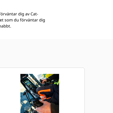
förväntar dig av Cat-
tet som du förväntar dig
nabbt.