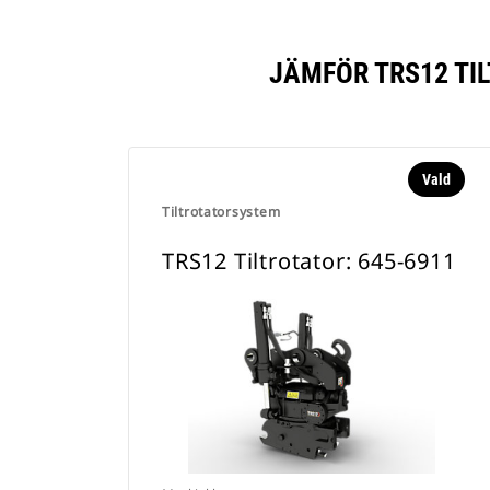
JÄMFÖR TRS12 TI
Vald
Tiltrotatorsystem
TRS12 Tiltrotator: 645-6911