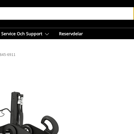
Service Och Support
Reservdelar
 645-6911