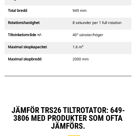
Total bredd
949 mm
Rotationshastighet
8 sekunder per 1 full rotation
Tiltvinkelområde +/-
40° vänster/höger
Maximal skopkapacitet
1.6 m³
Maximal skopbredd
2000 mm
JÄMFÖR TRS26 TILTROTATOR: 649-
3806 MED PRODUKTER SOM OFTA
JÄMFÖRS.