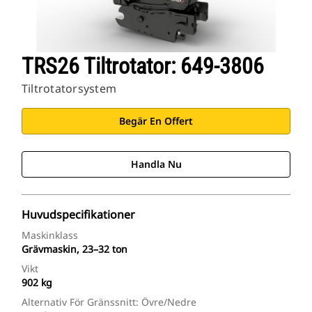
TRS26 Tiltrotator: 649-3806
Tiltrotatorsystem
Begär En Offert
Handla Nu
Huvudspecifikationer
Maskinklass
Grävmaskin, 23–32 ton
Vikt
902 kg
Alternativ För Gränssnitt: Övre/nedre