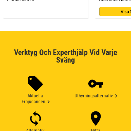
Visa
Verktyg Och Experthjälp Vid Varje
Sväng
Aktuella
Uthyrningsalternativ
Erbjudanden
Alternativ
Hitta