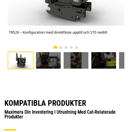
TRS26 – Konfiguration med direktfäste upptill och S70 nedtill
315
KOMPATIBLA PRODUKTER
Maximera Din Investering I Utrustning Med Cat-Relaterade
Produkter