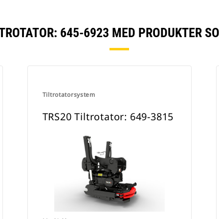
LTROTATOR: 645-6923 MED PRODUKTER S
Tiltrotatorsystem
TRS20 Tiltrotator: 649-3815