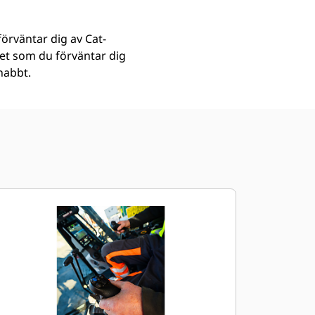
förväntar dig av Cat-
tet som du förväntar dig
nabbt.