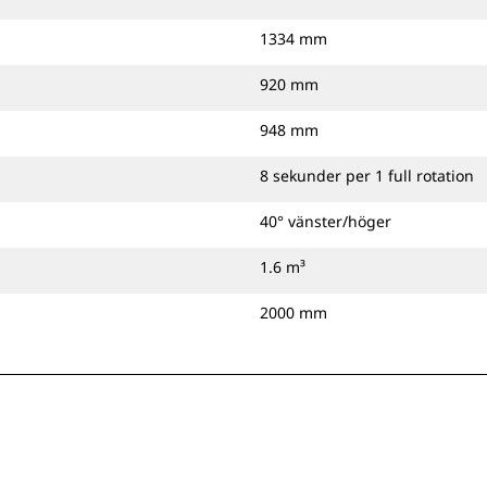
1334 mm
920 mm
948 mm
8 sekunder per 1 full rotation
40° vänster/höger
1.6 m³
2000 mm