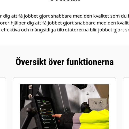
er dig att få jobbet gjort snabbare med den kvalitet som du 
torer hjälper dig att få jobbet gjort snabbare med den kvali
effektiva och mångsidiga tiltrotatorerna blir jobbet gjort s
Översikt över funktionerna