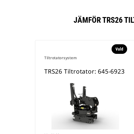
JÄMFÖR TRS26 TI
Vald
Tiltrotatorsystem
TRS26 Tiltrotator: 645-6923