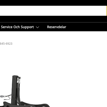
Service Och Support
Reservdelar
 645-6923