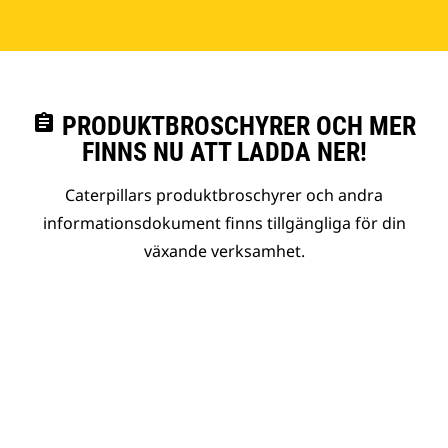
assignment
PRODUKTBROSCHYRER OCH MER
FINNS NU ATT LADDA NER!
Caterpillars produktbroschyrer och andra
informationsdokument finns tillgängliga för din
växande verksamhet.