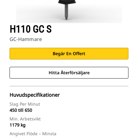
H110 GC S
GC-Hammare
Begär En Offert
Hitta Återförsäljare
Huvudspecifikationer
Slag Per Minut
450 till 650
Min. Arbetsvikt
1179 kg
Angivet Flöde – Minsta