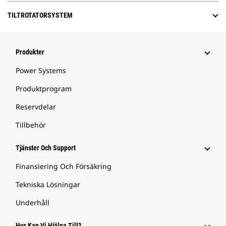
TILTROTATORSYSTEM
Produkter
Power Systems
Produktprogram
Reservdelar
Tillbehör
Tjänster Och Support
Finansiering Och Försäkring
Tekniska Lösningar
Underhåll
Hur Kan Vi Hjälpa Till?