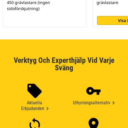
450 grävlastare (ingen
grävlastare
sidoförskjutning)
Visa
Verktyg Och Experthjälp Vid Varje
Sväng
Aktuella
Uthyrningsalternativ
Erbjudanden