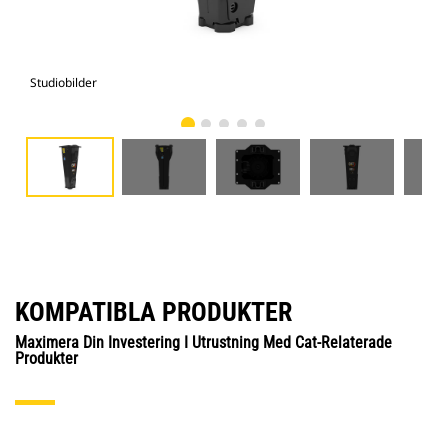
Studiobilder
Vy 
KOMPATIBLA PRODUKTER
Maximera Din Investering I Utrustning Med Cat-Relaterade
Produkter