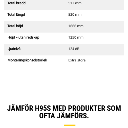
Total bredd
512 mm
Total längd
520 mm
Total höjd
1666 mm
Höjd – utan redskap
1250 mm
Ljudnivå
124 dB
Monteringskonsolstorlek
Extra stora
JÄMFÖR H95S MED PRODUKTER SOM
OFTA JÄMFÖRS.