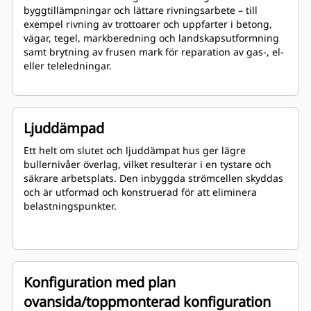
byggtillämpningar och lättare rivningsarbete – till
exempel rivning av trottoarer och uppfarter i betong,
vägar, tegel, markberedning och landskapsutformning
samt brytning av frusen mark för reparation av gas-, el-
eller teleledningar.
Ljuddämpad
Ett helt om slutet och ljuddämpat hus ger lägre
bullernivåer överlag, vilket resulterar i en tystare och
säkrare arbetsplats. Den inbyggda strömcellen skyddas
och är utformad och konstruerad för att eliminera
belastningspunkter.
Konfiguration med plan
ovansida/toppmonterad konfiguration