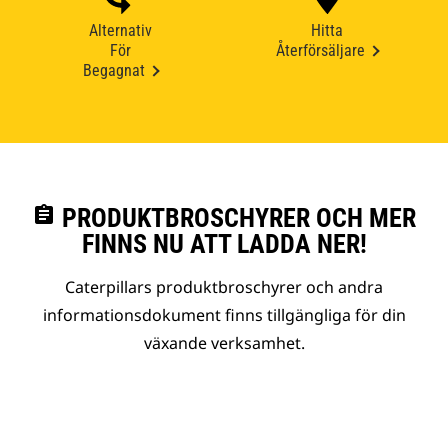
Alternativ
Hitta
För
Återförsäljare
Begagnat
assignment
PRODUKTBROSCHYRER OCH MER
FINNS NU ATT LADDA NER!
Caterpillars produktbroschyrer och andra
informationsdokument finns tillgängliga för din
växande verksamhet.