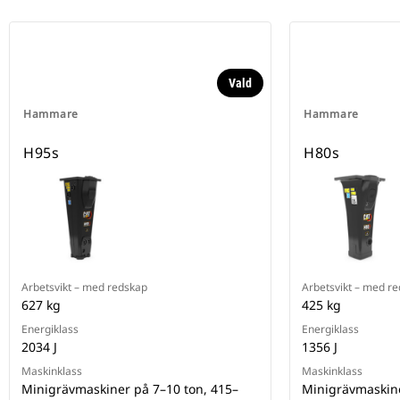
Vald
Hammare
Hammare
H95s
H80s
Arbetsvikt – med redskap
Arbetsvikt – med r
627 kg
425 kg
Energiklass
Energiklass
2034 J
1356 J
Maskinklass
Maskinklass
Minigrävmaskiner på 7–10 ton, 415–
Minigrävmaskine