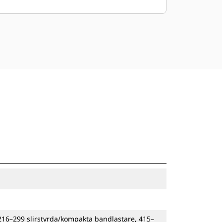
216–299 slirstyrda/kompakta bandlastare, 415–