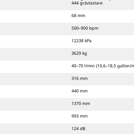
444 grävlastare
68 mm
500–900 bpm
12238 kPa
3629 kg
40–70 l/min (10,6–18,5 gallon/
316 mm
440 mm
1370 mm
993 mm
124 dB