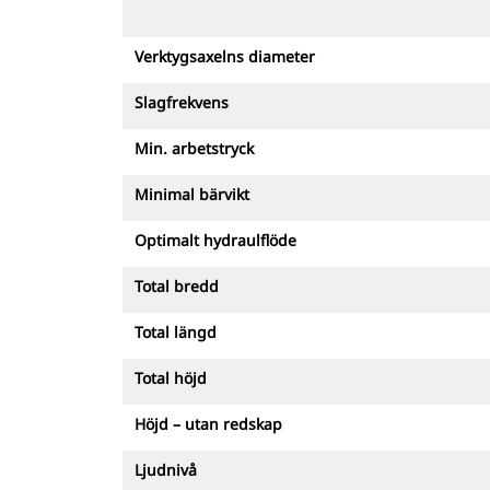
Verktygsaxelns diameter
Slagfrekvens
Min. arbetstryck
Minimal bärvikt
Optimalt hydraulflöde
Total bredd
Total längd
Total höjd
Höjd – utan redskap
Ljudnivå