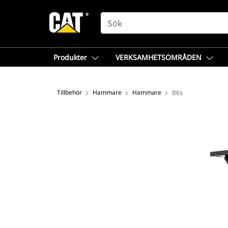
SEARCH
Produkter
VERKSAMHETSOMRÅDEN
Tillbehör
Hammare
Hammare
B6s