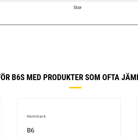
Stor
ÖR B6S MED PRODUKTER SOM OFTA JÄM
Hammare
B6