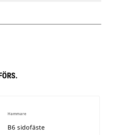
FÖRS.
Hammare
B6 sidofäste