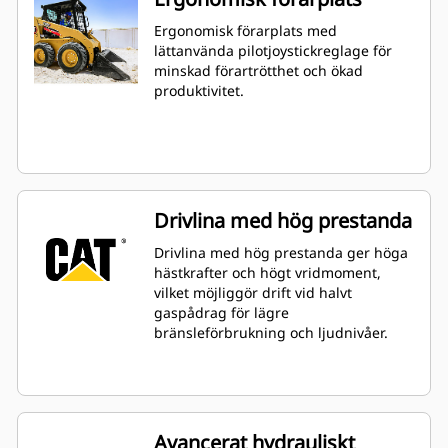
Ergonomisk förarplats med
lättanvända pilotjoystickreglage för
minskad förartrötthet och ökad
produktivitet.
Drivlina med hög prestanda
Drivlina med hög prestanda ger höga
hästkrafter och högt vridmoment,
vilket möjliggör drift vid halvt
gaspådrag för lägre
bränsleförbrukning och ljudnivåer.
Avancerat hydrauliskt