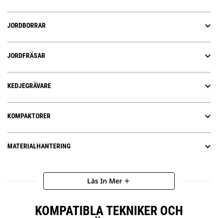
JORDBORRAR
JORDFRÄSAR
KEDJEGRÄVARE
KOMPAKTORER
MATERIALHANTERING
Läs In Mer
add
KOMPATIBLA TEKNIKER OCH