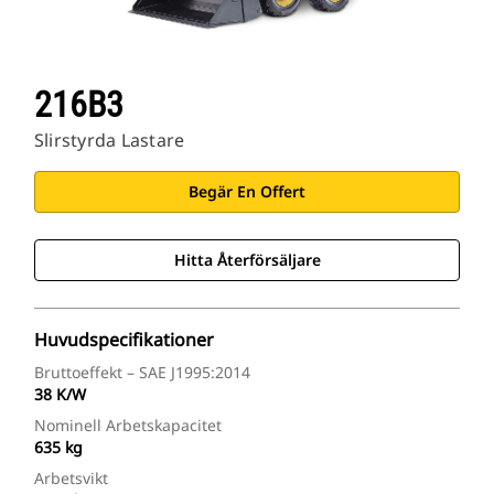
216B3
Slirstyrda Lastare
Begär En Offert
Hitta Återförsäljare
Huvudspecifikationer
Bruttoeffekt – SAE J1995:2014
38 K/W
Nominell Arbetskapacitet
635 kg
Arbetsvikt