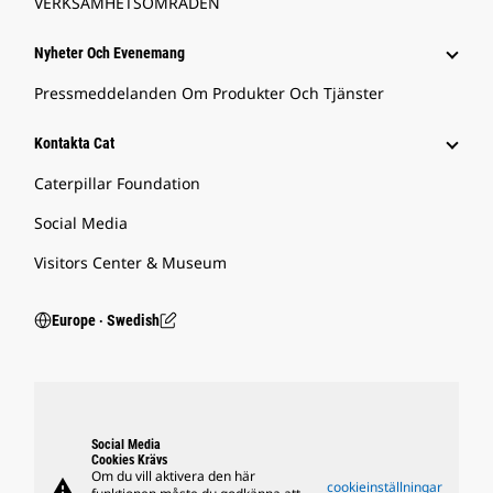
VERKSAMHETSOMRÅDEN
Nyheter Och Evenemang
Pressmeddelanden Om Produkter Och Tjänster
Kontakta Cat
Caterpillar Foundation
Social Media
Visitors Center & Museum
Europe ‧ Swedish
Social Media
Cookies Krävs
Om du vill aktivera den här
warning
cookieinställningar