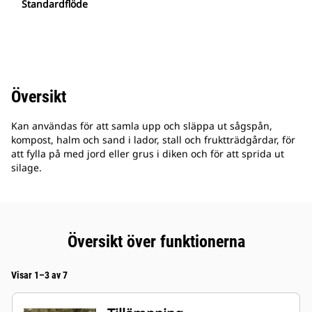
Standardflöde
Översikt
Kan användas för att samla upp och släppa ut sågspån,
kompost, halm och sand i lador, stall och fruktträdgårdar, för
att fylla på med jord eller grus i diken och för att sprida ut
silage.
Översikt över funktionerna
Visar 1–3 av 7