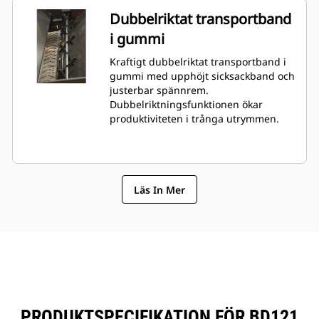
Dubbelriktat transportband
i gummi
Kraftigt dubbelriktat transportband i
gummi med upphöjt sicksackband och
justerbar spännrem.
Dubbelriktningsfunktionen ökar
produktiviteten i trånga utrymmen.
Läs In Mer
PRODUKTSPECIFIKATION FÖR BD121