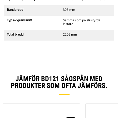
Bandbredd
305 mm
Typ av gränssnitt
Samma som på slirstyrda
lastare
Total bredd
2206 mm
JÄMFÖR BD121 SÅGSPÅN MED
PRODUKTER SOM OFTA JÄMFÖRS.