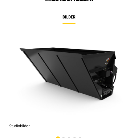
BILDER
Studiobilder
Vy 