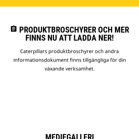
assignment
PRODUKTBROSCHYRER OCH MER
FINNS NU ATT LADDA NER!
Caterpillars produktbroschyrer och andra
informationsdokument finns tillgängliga för din
växande verksamhet.
MEDIEGALLERI