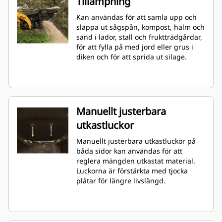
Tillämpning
Kan användas för att samla upp och
släppa ut sågspån, kompost, halm och
sand i lador, stall och fruktträdgårdar,
för att fylla på med jord eller grus i
diken och för att sprida ut silage.
Manuellt justerbara
utkastluckor
Manuellt justerbara utkastluckor på
båda sidor kan användas för att
reglera mängden utkastat material.
Luckorna är förstärkta med tjocka
plåtar för längre livslängd.