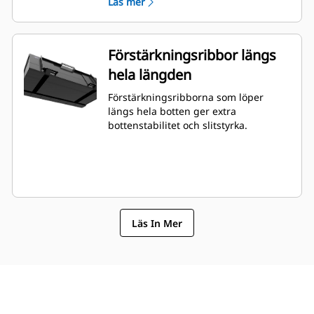
Läs mer
Förstärkningsribbor längs
hela längden
Förstärkningsribborna som löper
längs hela botten ger extra
bottenstabilitet och slitstyrka.
Läs In Mer