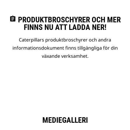
assignment
PRODUKTBROSCHYRER OCH MER
FINNS NU ATT LADDA NER!
Caterpillars produktbroschyrer och andra
informationsdokument finns tillgängliga för din
växande verksamhet.
MEDIEGALLERI