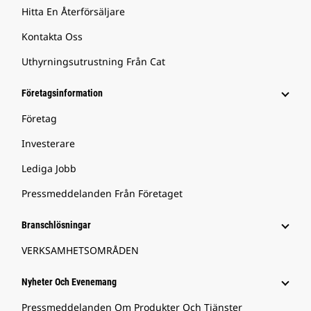
Hitta En Återförsäljare
Kontakta Oss
Uthyrningsutrustning Från Cat
Företagsinformation
Företag
Investerare
Lediga Jobb
Pressmeddelanden Från Företaget
Branschlösningar
VERKSAMHETSOMRÅDEN
Nyheter Och Evenemang
Pressmeddelanden Om Produkter Och Tjänster