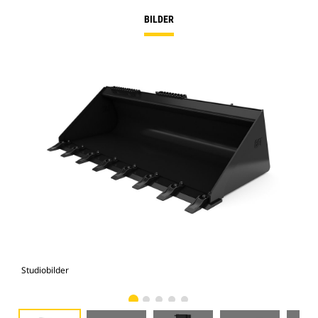
BILDER
Studiobilder
Vy 