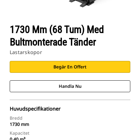
1730 Mm (68 Tum) Med
Bultmonterade Tänder
Lastarskopor
Begär En Offert
Handla Nu
Huvudspecifikationer
Bredd
1730 mm
Kapacitet
0.40 m³