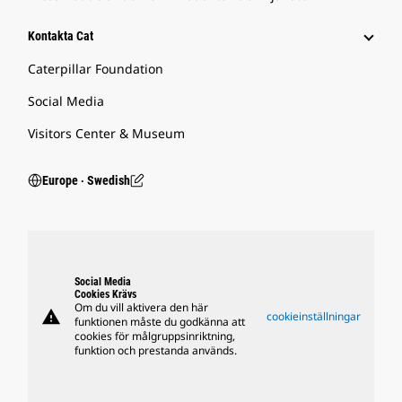
Kontakta Cat
Caterpillar Foundation
Social Media
Visitors Center & Museum
Europe ‧ Swedish
Social Media
Cookies Krävs
Om du vill aktivera den här
warning
cookieinställningar
funktionen måste du godkänna att
cookies för målgruppsinriktning,
funktion och prestanda används.