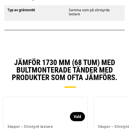
Typ av gränssnitt
Samma som på slirstyrda
lastare
JÄMFÖR 1730 MM (68 TUM) MED
BULTMONTERADE TÄNDER MED
PRODUKTER SOM OFTA JÄMFÖRS.
Vald
Skopor – Slirstyrd lastare
Skopor – Slirstyr