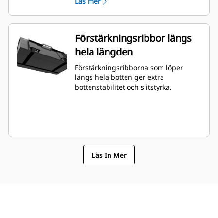
Läs mer
Förstärkningsribbor längs
hela längden
Förstärkningsribborna som löper
längs hela botten ger extra
bottenstabilitet och slitstyrka.
Läs In Mer