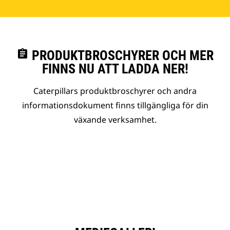
assignment
PRODUKTBROSCHYRER OCH MER
FINNS NU ATT LADDA NER!
Caterpillars produktbroschyrer och andra
informationsdokument finns tillgängliga för din
växande verksamhet.