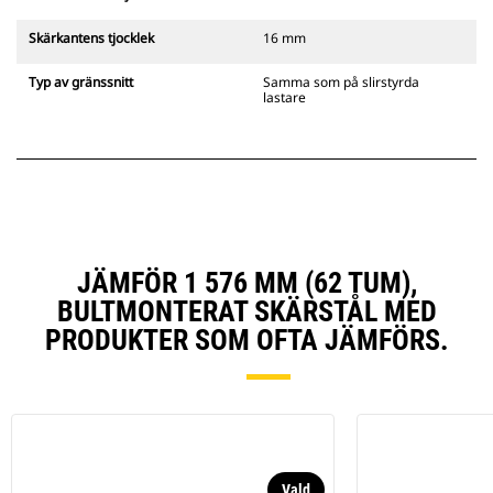
Skärkantens tjocklek
16 mm
Typ av gränssnitt
Samma som på slirstyrda
lastare
JÄMFÖR 1 576 MM (62 TUM),
BULTMONTERAT SKÄRSTÅL MED
PRODUKTER SOM OFTA JÄMFÖRS.
Vald