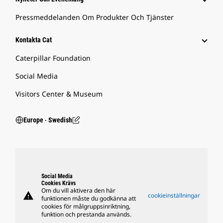
Pressmeddelanden Om Produkter Och Tjänster
Kontakta Cat
Caterpillar Foundation
Social Media
Visitors Center & Museum
Europe ‧ Swedish
Social Media
Cookies Krävs
Om du vill aktivera den här
warning
cookieinställningar
funktionen måste du godkänna att
cookies för målgruppsinriktning,
funktion och prestanda används.