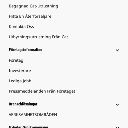
Begagnad Cat-Utrustning
Hitta En Återförsäljare
Kontakta Oss
Uthyrningsutrustning Från Cat
Företagsinformation
Företag
Investerare
Lediga Jobb
Pressmeddelanden Från Företaget
Branschlösningar
VERKSAMHETSOMRÅDEN
Nyheter Och Evenemang