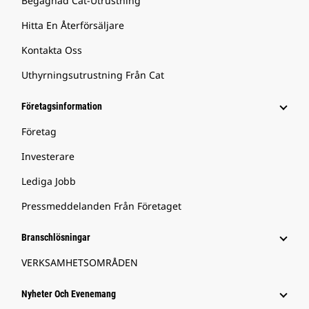
Begagnad Cat-Utrustning
Hitta En Återförsäljare
Kontakta Oss
Uthyrningsutrustning Från Cat
Företagsinformation
Företag
Investerare
Lediga Jobb
Pressmeddelanden Från Företaget
Branschlösningar
VERKSAMHETSOMRÅDEN
Nyheter Och Evenemang