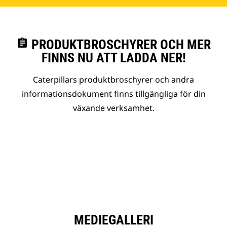
assignment
PRODUKTBROSCHYRER OCH MER
FINNS NU ATT LADDA NER!
Caterpillars produktbroschyrer och andra
informationsdokument finns tillgängliga för din
växande verksamhet.
MEDIEGALLERI