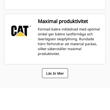
Maximal produktivitet
Formad bakre inklädnad med optimal
vinkel ger bättre lastförmåga och
överlägsen skopfyllning. Rundade
hörn förhindrar att material packas,
vilket säkerställer maximal
produktivitet.
Läs In Mer