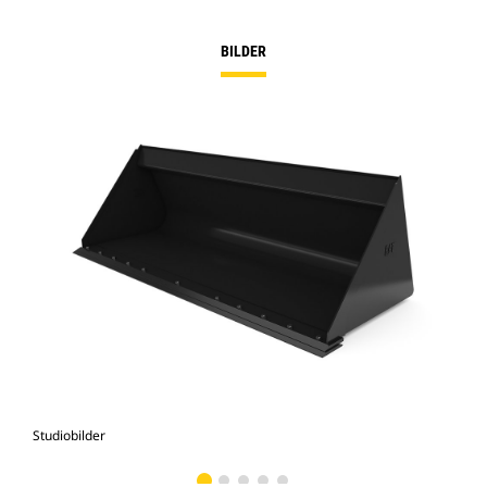
BILDER
Studiobilder
Vy 