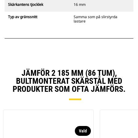
Skärkantens tjocklek
16 mm
Typ av gränssnitt
Samma som på slirstyrda
lastare
JÄMFÖR 2 185 MM (86 TUM),
BULTMONTERAT SKÄRSTÅL MED
PRODUKTER SOM OFTA JÄMFÖRS.
Vald