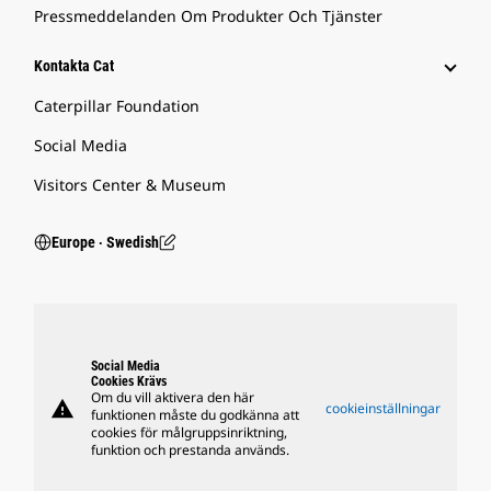
Pressmeddelanden Om Produkter Och Tjänster
Kontakta Cat
Caterpillar Foundation
Social Media
Visitors Center & Museum
Europe ‧ Swedish
Social Media
Cookies Krävs
Om du vill aktivera den här
warning
cookieinställningar
funktionen måste du godkänna att
cookies för målgruppsinriktning,
funktion och prestanda används.