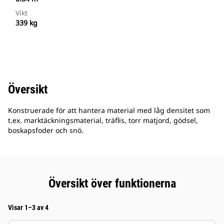
Vikt
339 kg
Översikt
Konstruerade för att hantera material med låg densitet som
t.ex. marktäckningsmaterial, träflis, torr matjord, gödsel,
boskapsfoder och snö.
Översikt över funktionerna
Visar 1–3 av 4