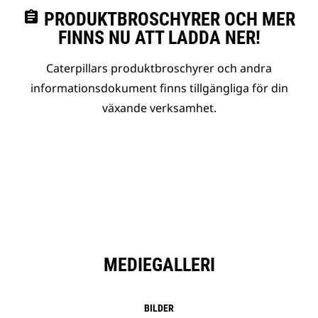
assignment
PRODUKTBROSCHYRER OCH MER
FINNS NU ATT LADDA NER!
Caterpillars produktbroschyrer och andra
informationsdokument finns tillgängliga för din
växande verksamhet.
MEDIEGALLERI
BILDER