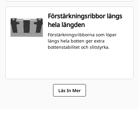
Förstärkningsribbor längs
hela längden
Förstärkningsribborna som löper
längs hela botten ger extra
bottenstabilitet och slitstyrka.
Läs In Mer