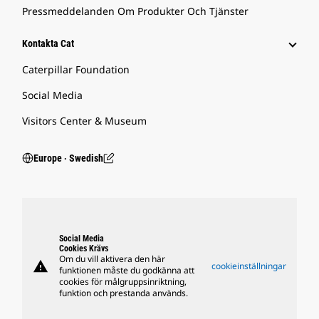
Pressmeddelanden Om Produkter Och Tjänster
Kontakta Cat
Caterpillar Foundation
Social Media
Visitors Center & Museum
Europe ‧ Swedish
Social Media
Cookies Krävs
Om du vill aktivera den här
warning
cookieinställningar
funktionen måste du godkänna att
cookies för målgruppsinriktning,
funktion och prestanda används.