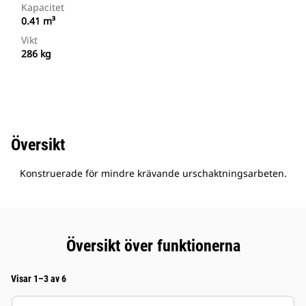
Kapacitet
0.41 m³
Vikt
286 kg
Översikt
Konstruerade för mindre krävande urschaktningsarbeten.
Översikt över funktionerna
Visar 1–3 av 6