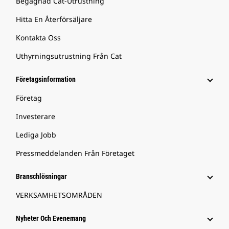
Begagnad Cat-Utrustning
Hitta En Återförsäljare
Kontakta Oss
Uthyrningsutrustning Från Cat
Företagsinformation
Företag
Investerare
Lediga Jobb
Pressmeddelanden Från Företaget
Branschlösningar
VERKSAMHETSOMRÅDEN
Nyheter Och Evenemang