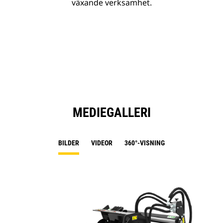
växande verksamhet.
MEDIEGALLERI
BILDER
VIDEOR
360°-VISNING