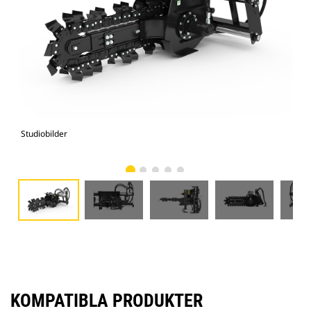
Studiobilder
Vy 
KOMPATIBLA PRODUKTER