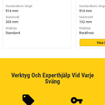
Standardbom, längd
Standardbom, läng
914 mm
914 mm
Skärbredd
Skärbredd
203 mm
152 mm
Kedjetyp
Kedjetyp
Standard
Rockfrost
Visa
Verktyg Och Experthjälp Vid Varje
Sväng