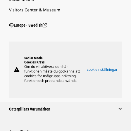
Visitors Center & Museum
Europe ‧ Swedish
Social Media
Cookies Krävs
Om du vill aktivera den här
warning
cookieinställningar
funktionen måste du godkänna att
cookies för målgruppsinriktning,
funktion och prestanda används.
Caterpillars Varumärken