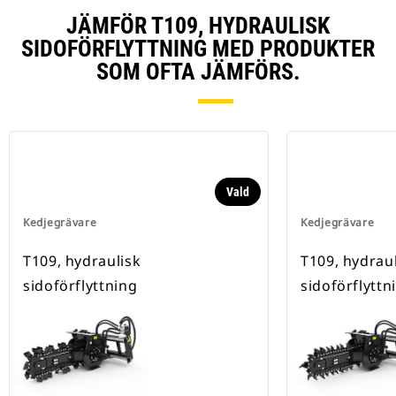
JÄMFÖR T109, HYDRAULISK
SIDOFÖRFLYTTNING MED PRODUKTER
SOM OFTA JÄMFÖRS.
Vald
Kedjegrävare
Kedjegrävare
T109, hydraulisk
T109, hydrau
sidoförflyttning
sidoförflyttn