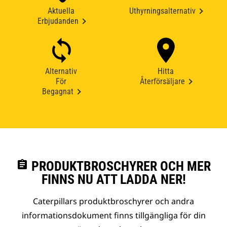
Aktuella
Uthyrningsalternativ
Erbjudanden
Alternativ
Hitta
För
Återförsäljare
Begagnat
assignment
PRODUKTBROSCHYRER OCH MER
FINNS NU ATT LADDA NER!
Caterpillars produktbroschyrer och andra
informationsdokument finns tillgängliga för din