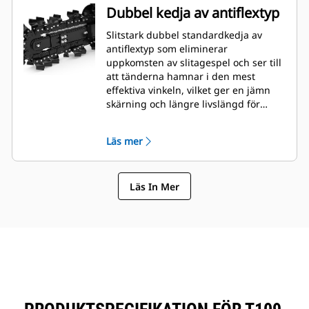
Dubbel kedja av antiflextyp
Slitstark dubbel standardkedja av
antiflextyp som eliminerar
uppkomsten av slitagespel och ser till
att tänderna hamnar i den mest
effektiva vinkeln, vilket ger en jämn
skärning och längre livslängd för
tänderna.
Läs mer
Läs In Mer