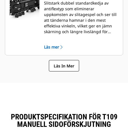
Slitstark dubbel standardkedja av
antiflextyp som eliminerar
uppkomsten av slitagespel och ser till
att tänderna hamnar i den mest
effektiva vinkeln, vilket ger en jämn
skärning och längre livslängd för
tänderna.
Läs mer
Läs In Mer
PRODUKTSPECIFIKATION FÖR T109
MANUELL SIDOFÖRSKJUTNING