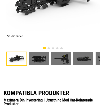
Studiobilder
Vy 
KOMPATIBLA PRODUKTER
Maximera Din Investering I Utrustning Med Cat-Relaterade
Produkter