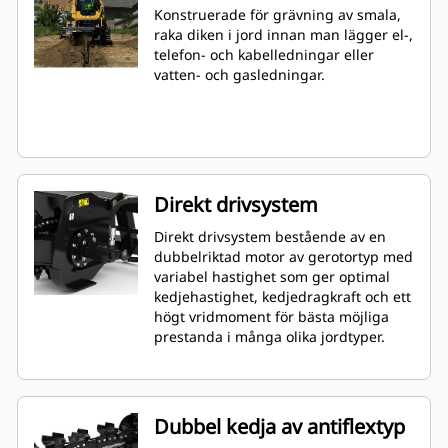
Konstruerade för grävning av smala,
raka diken i jord innan man lägger el-,
telefon- och kabelledningar eller
vatten- och gasledningar.
Direkt drivsystem
Direkt drivsystem bestående av en
dubbelriktad motor av gerotortyp med
variabel hastighet som ger optimal
kedjehastighet, kedjedragkraft och ett
högt vridmoment för bästa möjliga
prestanda i många olika jordtyper.
Dubbel kedja av antiflextyp