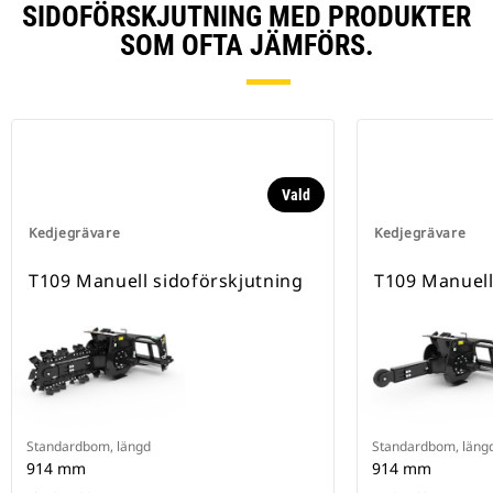
SIDOFÖRSKJUTNING MED PRODUKTER
SOM OFTA JÄMFÖRS.
Vald
Kedjegrävare
Kedjegrävare
T109 Manuell sidoförskjutning
T109 Manuell
Standardbom, längd
Standardbom, läng
914 mm
914 mm