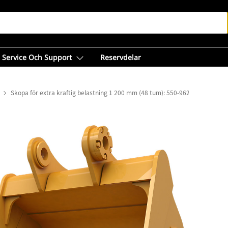
Service Och Support
Reservdelar
Skopa för extra kraftig belastning 1 200 mm (48 tum): 550-9622