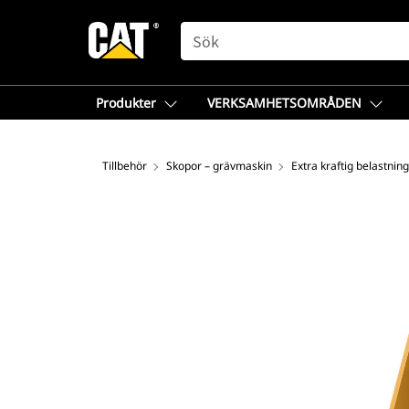
SEARCH
Produkter
VERKSAMHETSOMRÅDEN
Tillbehör
Skopor – grävmaskin
Extra kraftig belastning