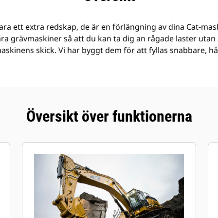
ra ett extra redskap, de är en förlängning av dina Cat-mask
åra grävmaskiner så att du kan ta dig an rågade laster ut
 maskinens skick. Vi har byggt dem för att fyllas snabbare, h
Översikt över funktionerna