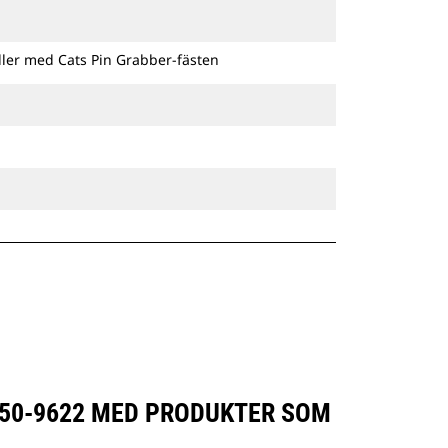
ller med Cats Pin Grabber-fästen
550-9622 MED PRODUKTER SOM