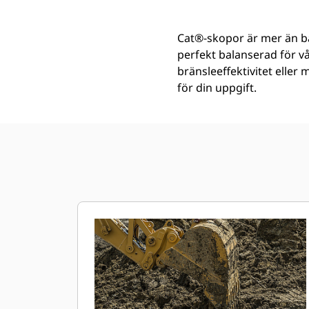
Cat®-skopor är mer än ba
perfekt balanserad för v
bränsleeffektivitet eller
för din uppgift.