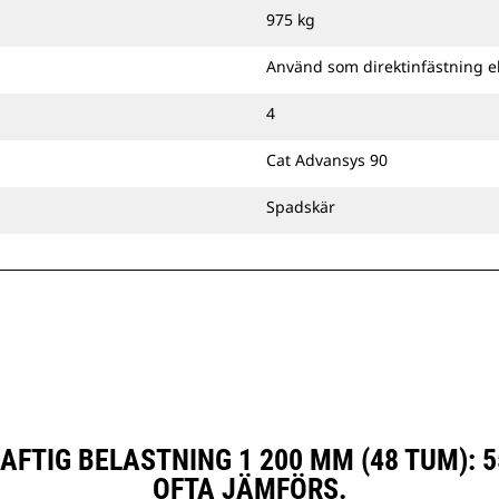
maskinen eller använda dem med ett
975 kg
Cat-pinnmonteringsfäste eller ett
CW-anpassat redskapsfäste.
Använd som direktinfästning e
4
Cat Advansys 90
Spadskär
AFTIG BELASTNING 1 200 MM (48 TUM): 
OFTA JÄMFÖRS.