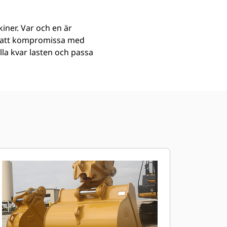
iner. Var och en är
an att kompromissa med
ålla kvar lasten och passa