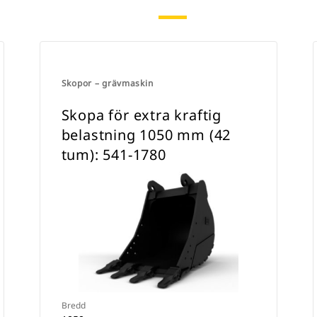
Skopor – grävmaskin
Skopa för extra kraftig
belastning 1050 mm (42
tum): 541-1780
Bredd