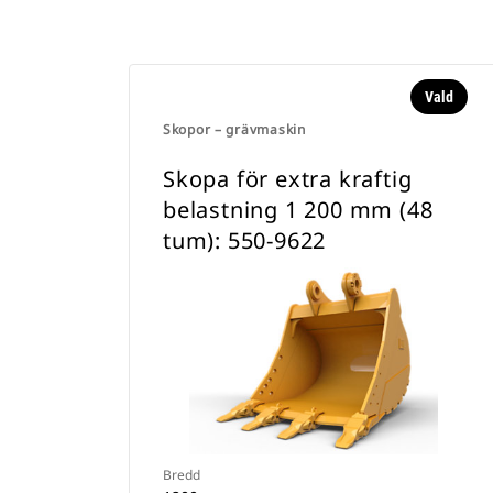
Vald
Skopor – grävmaskin
Skopa för extra kraftig
belastning 1 200 mm (48
tum): 550-9622
Bredd