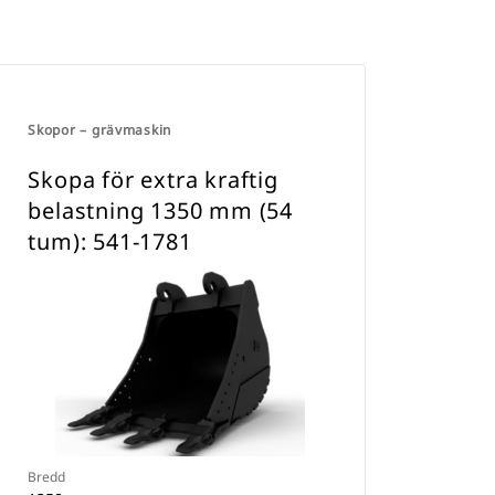
Skopor – grävmaskin
Skopa för extra kraftig
belastning 1350 mm (54
tum): 541-1781
Bredd