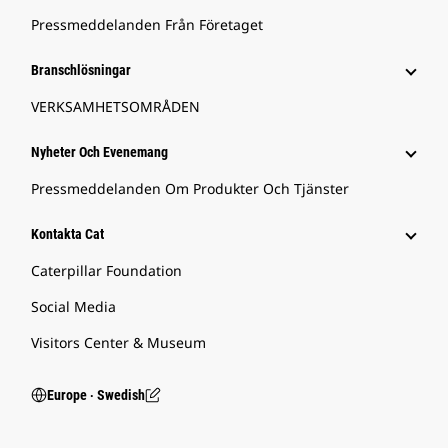
Pressmeddelanden Från Företaget
Branschlösningar
VERKSAMHETSOMRÅDEN
Nyheter Och Evenemang
Pressmeddelanden Om Produkter Och Tjänster
Kontakta Cat
Caterpillar Foundation
Social Media
Visitors Center & Museum
Europe ‧ Swedish