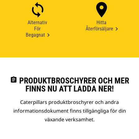
Alternativ
Hitta
För
Återförsäljare
Begagnat
assignment
PRODUKTBROSCHYRER OCH MER
FINNS NU ATT LADDA NER!
Caterpillars produktbroschyrer och andra
informationsdokument finns tillgängliga för din
växande verksamhet.