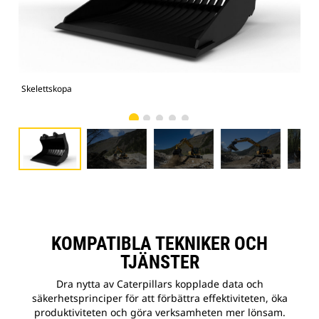
Skelettskopa
Bild
KOMPATIBLA TEKNIKER OCH
TJÄNSTER
Dra nytta av Caterpillars kopplade data och
säkerhetsprinciper för att förbättra effektiviteten, öka
produktiviteten och göra verksamheten mer lönsam.