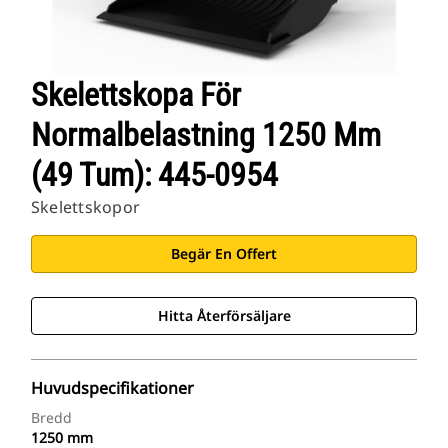
Skelettskopa För
Normalbelastning 1250 Mm
(49 Tum): 445-0954
Skelettskopor
Begär En Offert
Hitta Återförsäljare
Huvudspecifikationer
Bredd
1250 mm