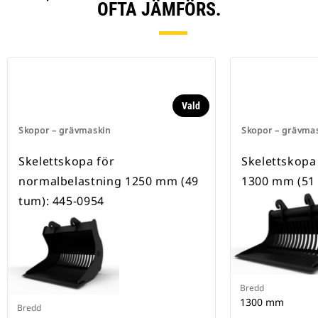
OFTA JÄMFÖRS.
Vald
Skopor – grävmaskin
Skopor – grävma
Skelettskopa för
Skelettskopa 
normalbelastning 1250 mm (49
1300 mm (51 
tum): 445-0954
Bredd
1300 mm
Bredd