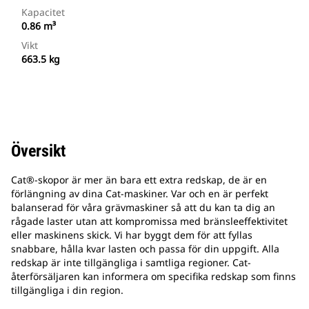
Kapacitet
0.86 m³
Vikt
663.5 kg
Översikt
Cat®-skopor är mer än bara ett extra redskap, de är en
förlängning av dina Cat-maskiner. Var och en är perfekt
balanserad för våra grävmaskiner så att du kan ta dig an
rågade laster utan att kompromissa med bränsleeffektivitet
eller maskinens skick. Vi har byggt dem för att fyllas
snabbare, hålla kvar lasten och passa för din uppgift. Alla
redskap är inte tillgängliga i samtliga regioner. Cat-
återförsäljaren kan informera om specifika redskap som finns
tillgängliga i din region.