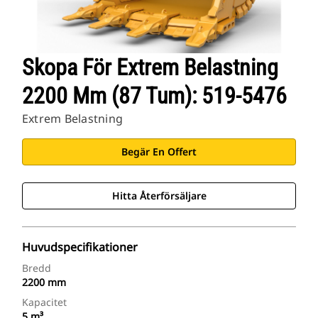
Skopa För Extrem Belastning
2200 Mm (87 Tum): 519-5476
Extrem Belastning
Begär En Offert
Hitta Återförsäljare
Huvudspecifikationer
Bredd
2200 mm
Kapacitet
5 m³