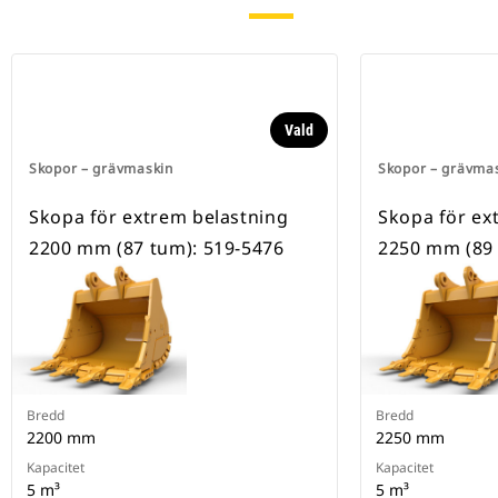
Vald
Skopor – grävmaskin
Skopor – grävma
Skopa för extrem belastning
Skopa för ex
2200 mm (87 tum): 519-5476
2250 mm (89 
Bredd
Bredd
2200 mm
2250 mm
Kapacitet
Kapacitet
5 m³
5 m³