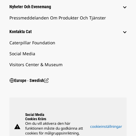
Nyheter Och Evenemang
Pressmeddelanden Om Produkter Och Tjänster
Kontakta Cat
Caterpillar Foundation
Social Media
Visitors Center & Museum
Europe ‧ Swedish
Social Media
Cookies Krävs
Om du vill aktivera den här
warning
cookieinställningar
funktionen måste du godkänna att
cookies för målgruppsinriktning,