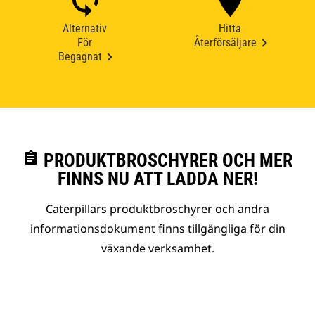
Alternativ
Hitta
För
Återförsäljare
Begagnat
assignment
PRODUKTBROSCHYRER OCH MER
FINNS NU ATT LADDA NER!
Caterpillars produktbroschyrer och andra
informationsdokument finns tillgängliga för din
växande verksamhet.