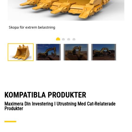
Skopa för extrem belastning
Bild
KOMPATIBLA PRODUKTER
Maximera Din Investering I Utrustning Med Cat-Relaterade
Produkter