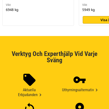
Vikt
Vikt
6948 kg
5949 kg
Visa
Verktyg Och Experthjälp Vid Varje
Sväng
Aktuella
Uthyrningsalternativ
Erbjudanden