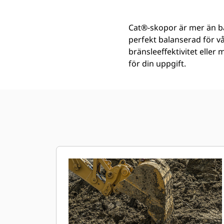
Cat®-skopor är mer än ba
perfekt balanserad för v
bränsleeffektivitet eller
för din uppgift.