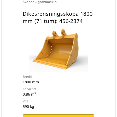
Skopor – grävmaskin
Dikesrensningsskopa 1800
mm (71 tum): 456-2374
Bredd
1800 mm
Kapacitet
0.86 m³
Vikt
590 kg