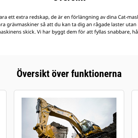
ra ett extra redskap, de är en förlängning av dina Cat-mask
åra grävmaskiner så att du kan ta dig an rågade laster ut
 maskinens skick. Vi har byggt dem för att fyllas snabbare, h
Översikt över funktionerna