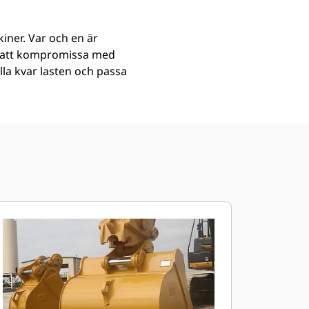
iner. Var och en är
an att kompromissa med
ålla kvar lasten och passa