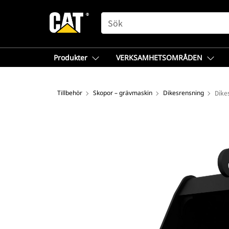
SEARCH
Produkter
VERKSAMHETSOMRÅDEN
Tillbehör
Skopor – grävmaskin
Dikesrensning
Dike