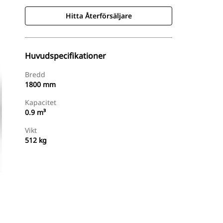
Hitta Återförsäljare
Huvudspecifikationer
Bredd
1800 mm
Kapacitet
0.9 m³
Vikt
512 kg
Hitta Återförsäljare
Begär En Offert