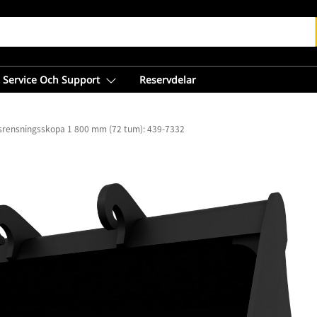
Service Och Support
Reservdelar
srensningsskopa 1 800 mm (72 tum): 439-7332