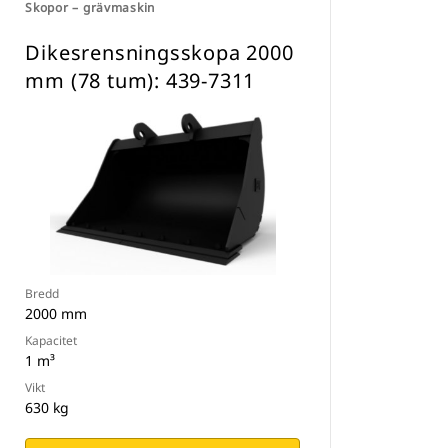
Skopor – grävmaskin
Dikesrensningsskopa 2000
mm (78 tum): 439-7311
Bredd
2000 mm
Kapacitet
1 m³
Vikt
630 kg