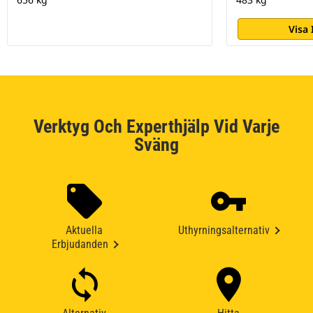
Visa
Verktyg Och Experthjälp Vid Varje
Sväng
Aktuella
Uthyrningsalternativ
Erbjudanden