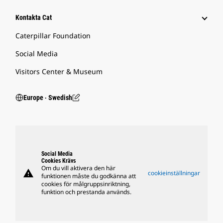
Kontakta Cat
Caterpillar Foundation
Social Media
Visitors Center & Museum
Europe ‧ Swedish
Social Media
Cookies Krävs
Om du vill aktivera den här
warning
cookieinställningar
funktionen måste du godkänna att
cookies för målgruppsinriktning,
funktion och prestanda används.