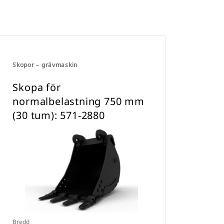
Skopor – grävmaskin
Skopa för
normalbelastning 750 mm
(30 tum): 571-2880
Bredd