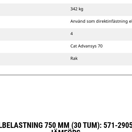
342 kg
Använd som direktinfästning e
4
Cat Advansys 70
Rak
BELASTNING 750 MM (30 TUM): 571-290