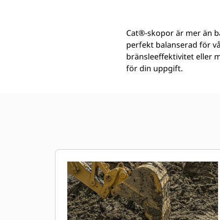
Cat®-skopor är mer än ba
perfekt balanserad för v
bränsleeffektivitet eller
för din uppgift.