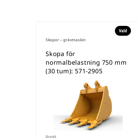
Vald
Skopor – grävmaskin
Skopa för
normalbelastning 750 mm
(30 tum): 571-2905
Bredd