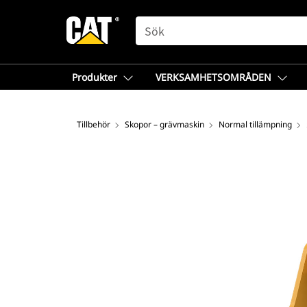
SEARCH
Produkter
VERKSAMHETSOMRÅDEN
Tillbehör
Skopor – grävmaskin
Normal tillämpning