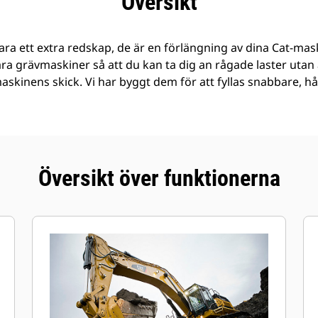
Översikt
ra ett extra redskap, de är en förlängning av dina Cat-mask
åra grävmaskiner så att du kan ta dig an rågade laster ut
 maskinens skick. Vi har byggt dem för att fyllas snabbare, h
Översikt över funktionerna