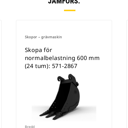
JÄMFÖRS.
Skopor – grävmaskin
Skopa för
normalbelastning 600 mm
(24 tum): 571-2867
Bredd