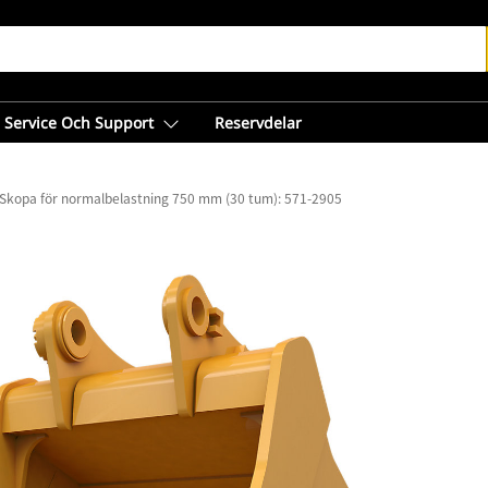
Service Och Support
Reservdelar
Skopa för normalbelastning 750 mm (30 tum): 571-2905