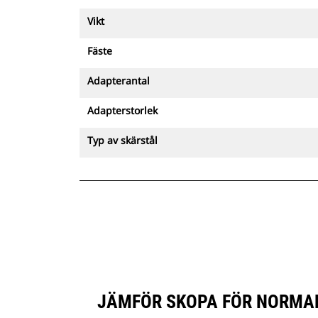
Vikt
Fäste
Adapterantal
Adapterstorlek
Typ av skärstål
JÄMFÖR SKOPA FÖR NORMAL