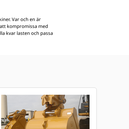
iner. Var och en är
an att kompromissa med
ålla kvar lasten och passa