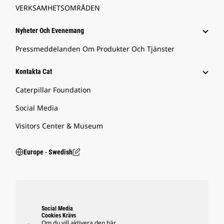
VERKSAMHETSOMRÅDEN
Nyheter Och Evenemang
Pressmeddelanden Om Produkter Och Tjänster
Kontakta Cat
Caterpillar Foundation
Social Media
Visitors Center & Museum
Europe ‧ Swedish
Social Media
Cookies Krävs
Om du vill aktivera den här