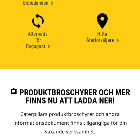
Erbjudanden
Alternativ
Hitta
För
Återförsäljare
Begagnat
assignment
PRODUKTBROSCHYRER OCH MER
FINNS NU ATT LADDA NER!
Caterpillars produktbroschyrer och andra
informationsdokument finns tillgängliga för din
växande verksamhet.