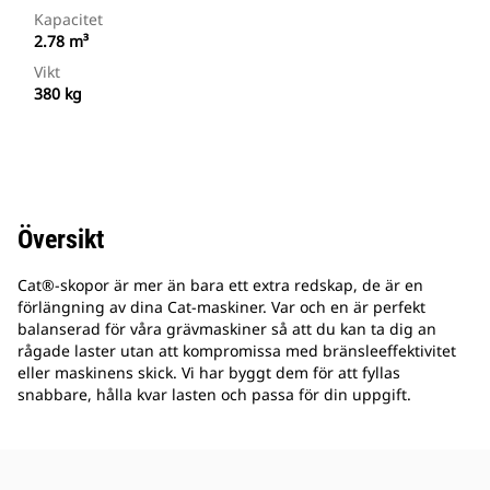
Kapacitet
2.78 m³
Vikt
380 kg
Översikt
Cat®-skopor är mer än bara ett extra redskap, de är en
förlängning av dina Cat-maskiner. Var och en är perfekt
balanserad för våra grävmaskiner så att du kan ta dig an
rågade laster utan att kompromissa med bränsleeffektivitet
eller maskinens skick. Vi har byggt dem för att fyllas
snabbare, hålla kvar lasten och passa för din uppgift.