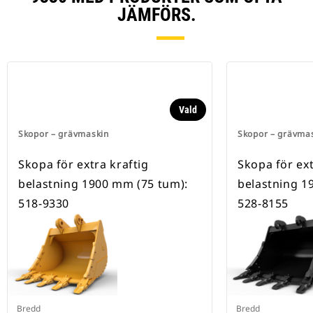
JÄMFÖRS.
Vald
Skopor – grävmaskin
Skopor – grävma
Skopa för extra kraftig
Skopa för ext
belastning 1900 mm (75 tum):
belastning 1
518-9330
528-8155
Bredd
Bredd