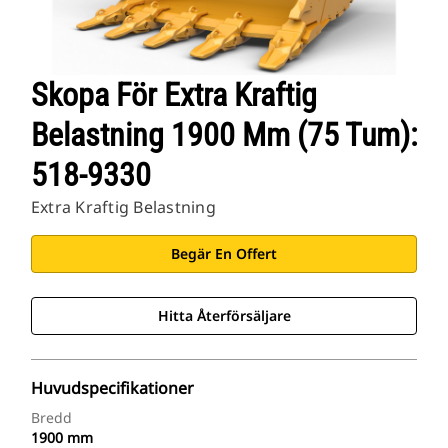
Skopa För Extra Kraftig
Belastning 1900 Mm (75 Tum):
518-9330
Extra Kraftig Belastning
Begär En Offert
Hitta Återförsäljare
Huvudspecifikationer
Bredd
1900 mm