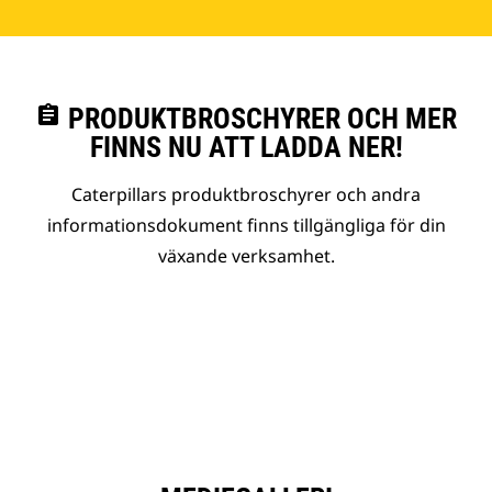
assignment
PRODUKTBROSCHYRER OCH MER
FINNS NU ATT LADDA NER!
Caterpillars produktbroschyrer och andra
informationsdokument finns tillgängliga för din
växande verksamhet.