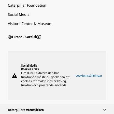
Caterpillar Foundation
Social Media
Visitors Center & Museum
Europe ‧ Swedish
Social Media
Cookies Krävs
Om du vill aktivera den här
warning
cookieinställningar
funktionen måste du godkänna att
cookies för målgruppsinriktning,
funktion och prestanda används.
Caterpillars Varumärken