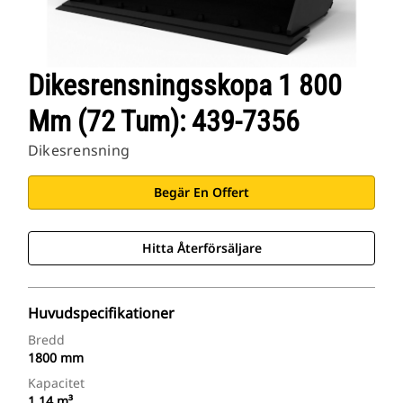
Dikesrensningsskopa 1 800
Mm (72 Tum): 439-7356
Dikesrensning
Begär En Offert
Hitta Återförsäljare
Huvudspecifikationer
Bredd
1800 mm
Kapacitet
1.14 m³