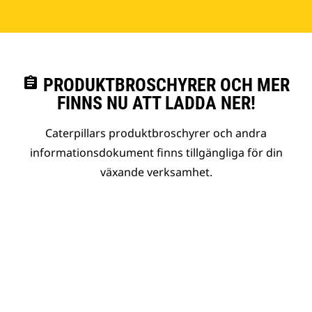
assignment
PRODUKTBROSCHYRER OCH MER
FINNS NU ATT LADDA NER!
Caterpillars produktbroschyrer och andra
informationsdokument finns tillgängliga för din
växande verksamhet.