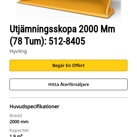
Utjämningsskopa 2000 Mm
(78 Tum): 512-8405
Hyvling
Begär En Offert
Hitta Återförsäljare
Huvudspecifikationer
Bredd
2000 mm
Kapacitet
1.9 m³