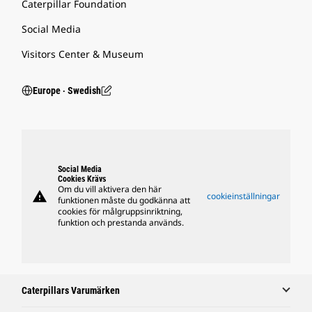
Caterpillar Foundation
Social Media
Visitors Center & Museum
Europe ‧ Swedish
Social Media
Cookies Krävs
Om du vill aktivera den här
warning
cookieinställningar
funktionen måste du godkänna att
cookies för målgruppsinriktning,
funktion och prestanda används.
Caterpillars Varumärken