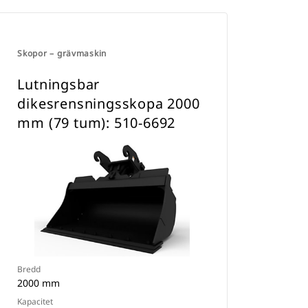
Skopor – grävmaskin
Lutningsbar
dikesrensningsskopa 2000
mm (79 tum): 510-6692
Bredd
2000 mm
Kapacitet