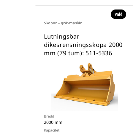
Vald
Skopor – grävmaskin
Lutningsbar
dikesrensningsskopa 2000
mm (79 tum): 511-5336
Bredd
2000 mm
Kapacitet