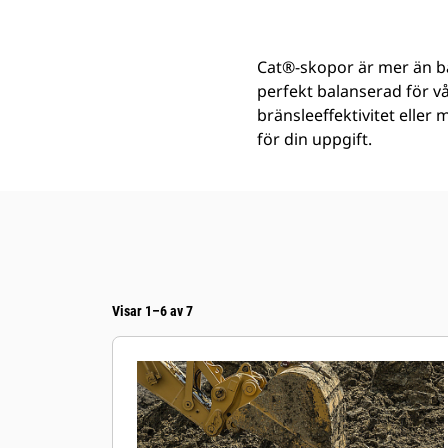
Cat®-skopor är mer än ba
perfekt balanserad för v
bränsleeffektivitet eller
för din uppgift.
Visar 1–6 av 7