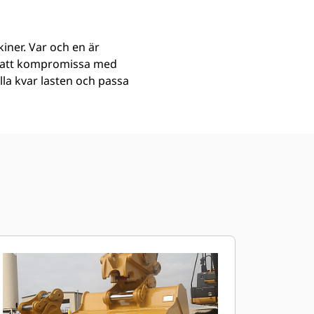
iner. Var och en är
an att kompromissa med
ålla kvar lasten och passa