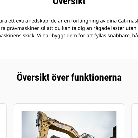
Översikt
ra ett extra redskap, de är en förlängning av dina Cat-mask
åra grävmaskiner så att du kan ta dig an rågade laster ut
 maskinens skick. Vi har byggt dem för att fyllas snabbare, h
Översikt över funktionerna