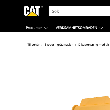
SEARCH
Produkter
VERKSAMHETSOMRÅDEN
Tillbehör
Skopor – grävmaskin
Dikesrensning med tilt