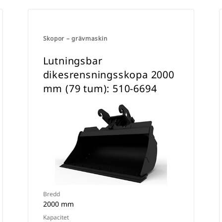
Skopor – grävmaskin
Lutningsbar
dikesrensningsskopa 2000
mm (79 tum): 510-6694
Bredd
2000 mm
Kapacitet