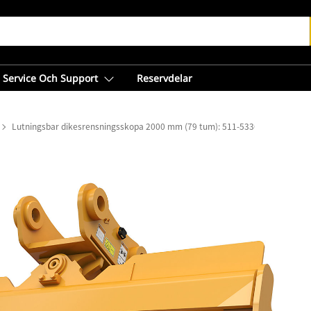
Service Och Support
Reservdelar
Lutningsbar dikesrensningsskopa 2000 mm (79 tum): 511-5336