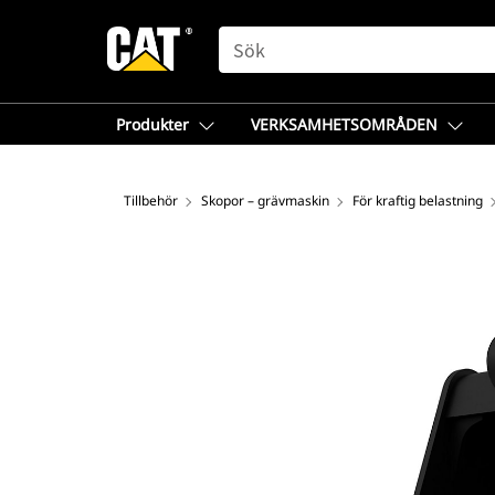
SEARCH
Produkter
VERKSAMHETSOMRÅDEN
Tillbehör
Skopor – grävmaskin
För kraftig belastning