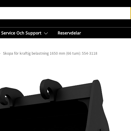
Service Och Support
Reservdelar
Skopa för kraftig belastning 1650 mm (66 tum): 554-3118