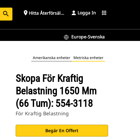
Logga In
place
apps
Hitta Återförsäljare
search
Europe-Svenska
Amerikanska enheter
Metriska enheter
Skopa För Kraftig
Belastning 1650 Mm
(66 Tum): 554-3118
För Kraftig Belastning
Begär En Offert