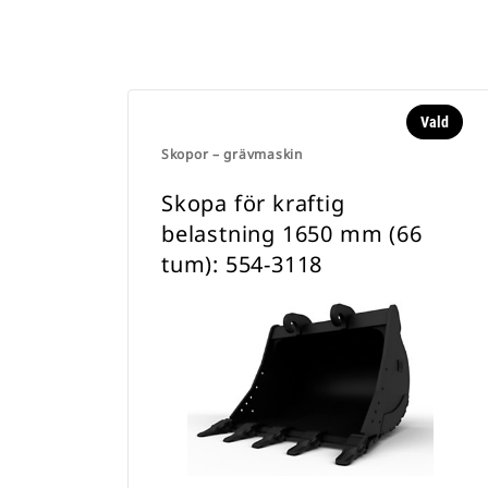
Vald
Skopor – grävmaskin
Skopa för kraftig
belastning 1650 mm (66
tum): 554-3118