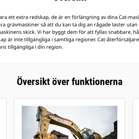
ra ett extra redskap, de är en förlängning av dina Cat-mask
åra grävmaskiner så att du kan ta dig an rågade laster ut
 maskinens skick. Vi har byggt dem för att fyllas snabbare, h
kap är inte tillgängliga i samtliga regioner. Cat-återförsälj
s tillgängliga i din region.
Översikt över funktionerna