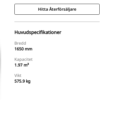
Hitta Återförsäljare
Huvudspecifikationer
Bredd
1650 mm
Kapacitet
1.97 m³
Vikt
575.9 kg
Hitta Återförsäljare
Begär En Offert