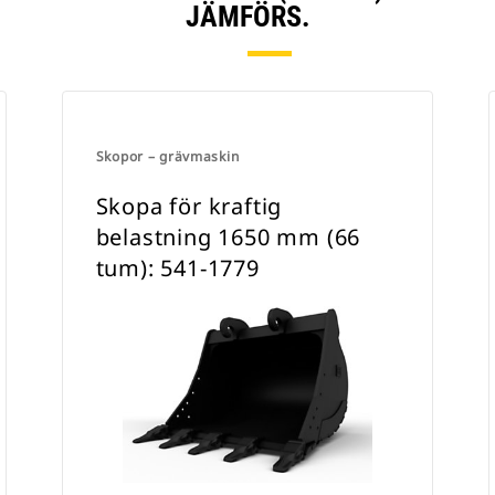
JÄMFÖRS.
Skopor – grävmaskin
Skopa för kraftig
belastning 1650 mm (66
tum): 541-1779