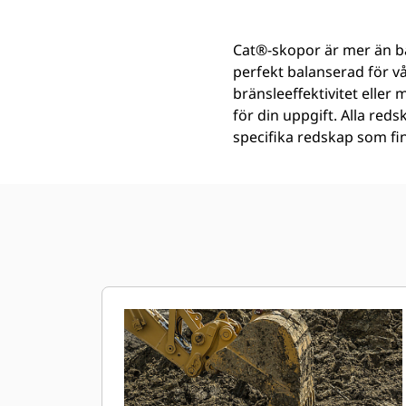
Cat®-skopor är mer än ba
perfekt balanserad för v
bränsleeffektivitet eller
för din uppgift. Alla reds
specifika redskap som finn