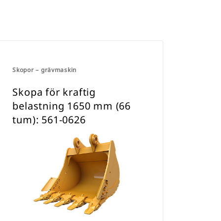
Skopor – grävmaskin
Skopa för kraftig
belastning 1650 mm (66
tum): 561-0626