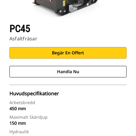
PC45
Asfaltfräsar
Begär En Offert
Handla Nu
Huvudspecifikationer
Arbetsbredd
450 mm
Maximalt Skärdjup
150 mm
Hydraulik