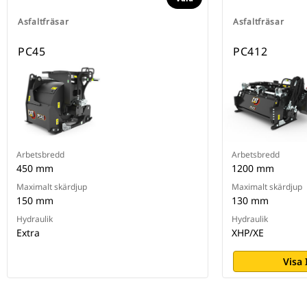
Asfaltfräsar
Asfaltfräsar
PC45
PC412
Arbetsbredd
Arbetsbredd
450 mm
1200 mm
Maximalt skärdjup
Maximalt skärdjup
150 mm
130 mm
Hydraulik
Hydraulik
Extra
XHP/XE
Visa