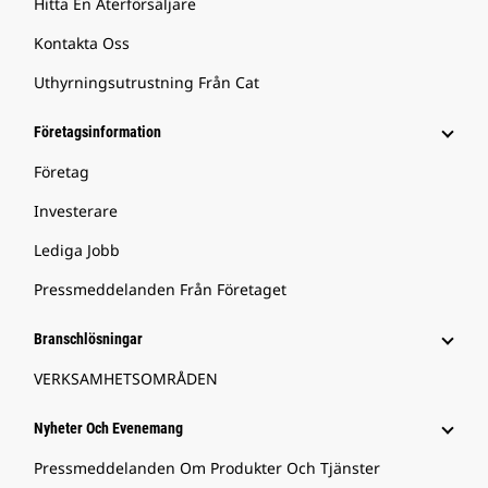
Hitta En Återförsäljare
Kontakta Oss
Uthyrningsutrustning Från Cat
Företagsinformation
Företag
Investerare
Lediga Jobb
Pressmeddelanden Från Företaget
Branschlösningar
VERKSAMHETSOMRÅDEN
Nyheter Och Evenemang
Pressmeddelanden Om Produkter Och Tjänster