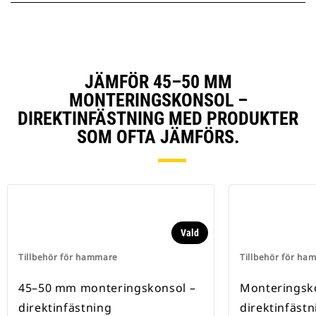
JÄMFÖR 45–50 MM
MONTERINGSKONSOL –
DIREKTINFÄSTNING MED PRODUKTER
SOM OFTA JÄMFÖRS.
Vald
Tillbehör för hammare
Tillbehör för ha
45–50 mm monteringskonsol –
Monteringsk
direktinfästning
direktinfästn