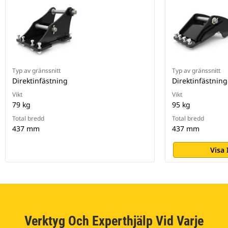
Typ av gränssnitt
Typ av gränssnitt
Direktinfästning
Direktinfästning
Vikt
Vikt
79 kg
95 kg
Total bredd
Total bredd
437 mm
437 mm
Visa
Verktyg Och Experthjälp Vid Varje