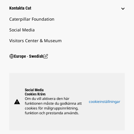
Kontakta Cat
Caterpillar Foundation
Social Media
Visitors Center & Museum
Europe ‧ Swedish
Social Media
Cookies Krävs
Om du vill aktivera den här
warning
cookieinställningar
funktionen måste du godkänna att
cookies för målgruppsinriktning,
funktion och prestanda används.