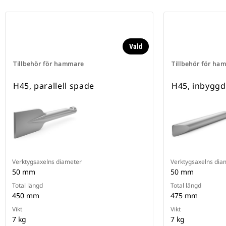
Vald
Tillbehör för hammare
Tillbehör för ha
H45, parallell spade
H45, inbyggd
Verktygsaxelns diameter
Verktygsaxelns dia
50 mm
50 mm
Total längd
Total längd
450 mm
475 mm
Vikt
Vikt
7 kg
7 kg