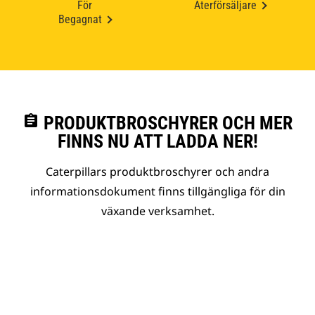
För
Återförsäljare
Begagnat
assignment
PRODUKTBROSCHYRER OCH MER
FINNS NU ATT LADDA NER!
Caterpillars produktbroschyrer och andra
informationsdokument finns tillgängliga för din
växande verksamhet.