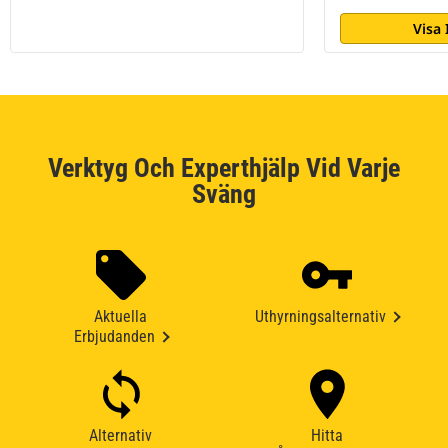
Visa
Verktyg Och Experthjälp Vid Varje
Sväng
Aktuella
Uthyrningsalternativ
Erbjudanden
Alternativ
Hitta