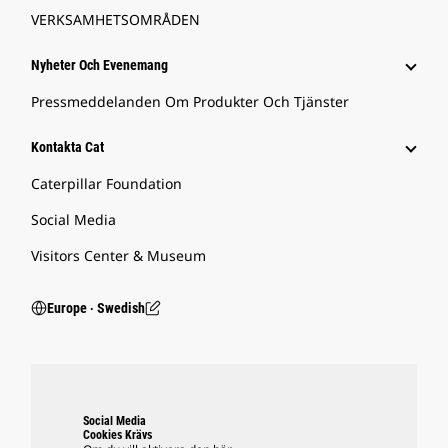
VERKSAMHETSOMRÅDEN
Nyheter Och Evenemang
Pressmeddelanden Om Produkter Och Tjänster
Kontakta Cat
Caterpillar Foundation
Social Media
Visitors Center & Museum
Europe ‧ Swedish
Social Media
Cookies Krävs