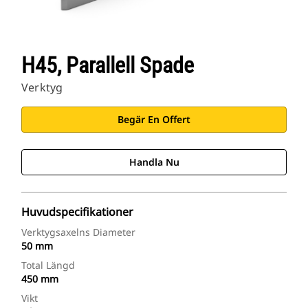
H45, Parallell Spade
Verktyg
Begär En Offert
Handla Nu
Huvudspecifikationer
Verktygsaxelns Diameter
50 mm
Total Längd
450 mm
Vikt