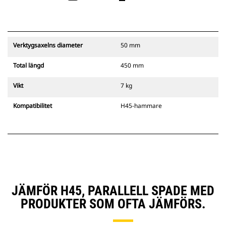
Verktygsaxelns diameter
50 mm
Total längd
450 mm
Vikt
7 kg
Kompatibilitet
H45-hammare
JÄMFÖR H45, PARALLELL SPADE MED
PRODUKTER SOM OFTA JÄMFÖRS.