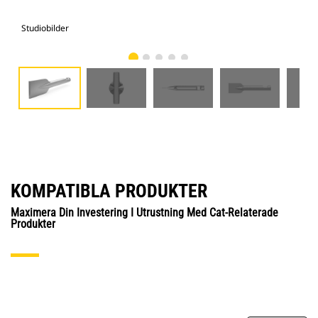
Studiobilder
Vy 
KOMPATIBLA PRODUKTER
Maximera Din Investering I Utrustning Med Cat-Relaterade
Produkter