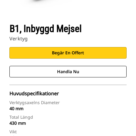
B1, Inbyggd Mejsel
Verktyg
Begär En Offert
Handla Nu
Huvudspecifikationer
Verktygsaxelns Diameter
40 mm
Total Längd
430 mm
Vikt