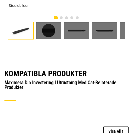
Studiobilder
Vy 
KOMPATIBLA PRODUKTER
Maximera Din Investering I Utrustning Med Cat-Relaterade
Produkter
Visa Alla