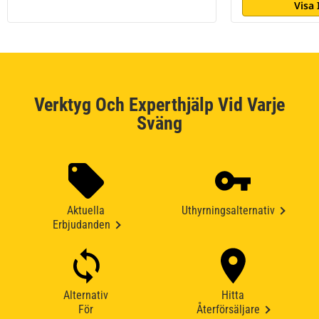
Visa
Verktyg Och Experthjälp Vid Varje
Sväng
Aktuella
Uthyrningsalternativ
Erbjudanden
Alternativ
Hitta
För
Återförsäljare