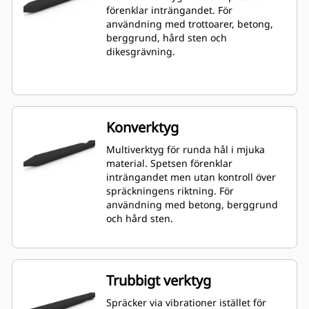
förenklar inträngandet. För
användning med trottoarer, betong,
berggrund, hård sten och
dikesgrävning.
Konverktyg
Multiverktyg för runda hål i mjuka
material. Spetsen förenklar
inträngandet men utan kontroll över
spräckningens riktning. För
användning med betong, berggrund
och hård sten.
Trubbigt verktyg
Spräcker via vibrationer istället för