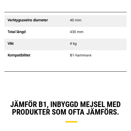
Verktygsaxelns diameter
40 mm
Total längd
430 mm
Vikt
4 kg
Kompatibilitet
B1-hammare
JÄMFÖR B1, INBYGGD MEJSEL MED
PRODUKTER SOM OFTA JÄMFÖRS.