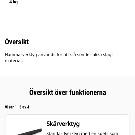
4 kg
Översikt
Hammarverktyg används för att slå sönder olika slags
material.
Översikt över funktionerna
Visar 1–3 av 4
Skärverktyg
Standardverktyg med en spets som