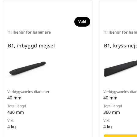
Vald
Tillbehör för hammare
Tillbehör för ha
B1, inbyggd mejsel
B1, kryssmej
Verktygsaxelns diameter
Verktygsaxelns dia
40 mm
40 mm
Total längd
Total längd
430 mm
360 mm
Vikt
Vikt
4 kg
4 kg