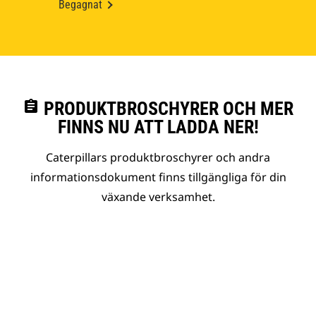
Begagnat
assignment
PRODUKTBROSCHYRER OCH MER
FINNS NU ATT LADDA NER!
Caterpillars produktbroschyrer och andra
informationsdokument finns tillgängliga för din
växande verksamhet.