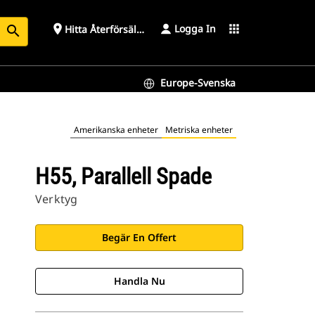
Logga In
place
apps
Hitta Återförsäljare
search
Europe-Svenska
Amerikanska enheter
Metriska enheter
H55, Parallell Spade
Verktyg
Begär En Offert
Handla Nu