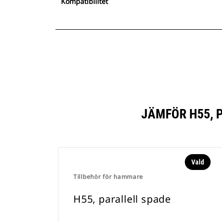
Kompatibilitet
JÄMFÖR H55, 
Vald
Tillbehör för hammare
H55, parallell spade