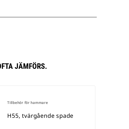
OFTA JÄMFÖRS.
Tillbehör för hammare
H55, tvärgående spade