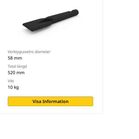
Verktygsaxelns diameter
58 mm
Total längd
520 mm
Vikt
10 kg
Visa Information