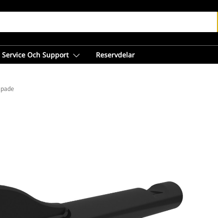
Service Och Support
Reservdelar
 spade