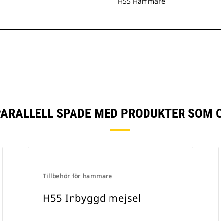
H55 Hammare
PARALLELL SPADE MED PRODUKTER SOM 
Tillbehör för hammare
H55 Inbyggd mejsel