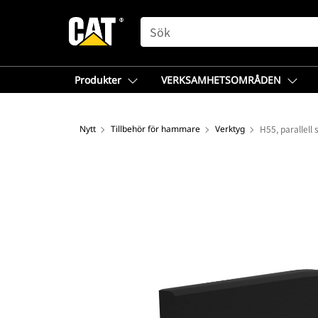
SEARCH
Produkter
VERKSAMHETSOMRÅDEN
Nytt
Tillbehör för hammare
Verktyg
H55, parallell