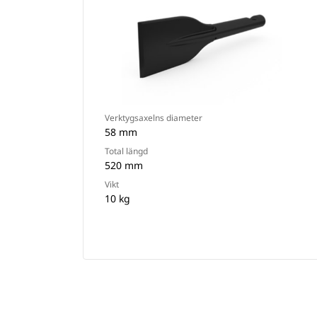
Verktygsaxelns diameter
58 mm
Total längd
520 mm
Vikt
10 kg