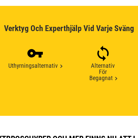
Verktyg Och Experthjälp Vid Varje Sväng
Uthyrningsalternativ
Alternativ
För
Begagnat