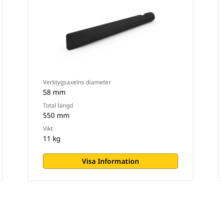
Verktygsaxelns diameter
58 mm
Total längd
550 mm
Vikt
11 kg
Visa Information