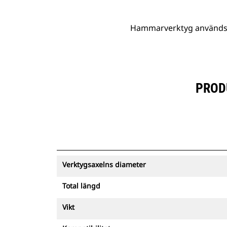
Hammarverktyg används fö
PROD
Verktygsaxelns diameter
Total längd
Vikt