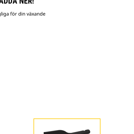
ADDA NER!
liga för din växande