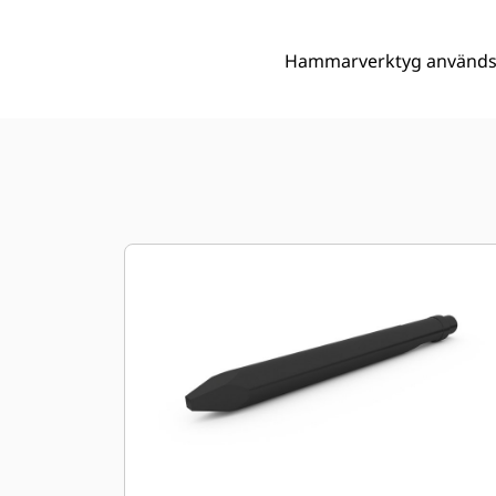
Hammarverktyg används fö