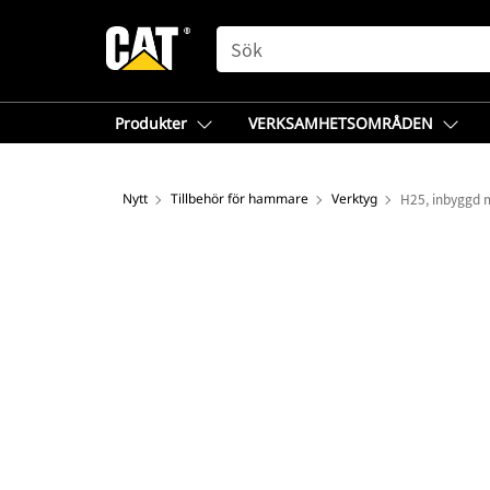
SEARCH
Produkter
VERKSAMHETSOMRÅDEN
Nytt
Tillbehör för hammare
Verktyg
H25, inbyggd 