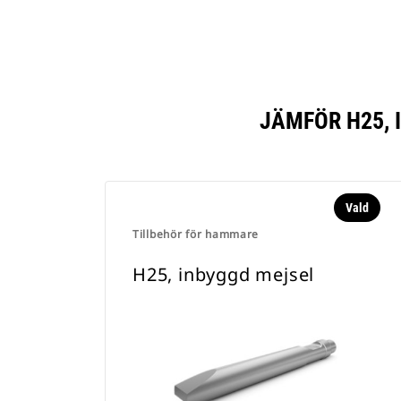
JÄMFÖR H25, 
Vald
Tillbehör för hammare
H25, inbyggd mejsel