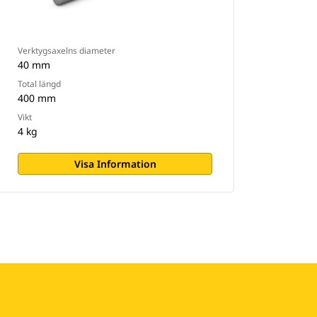
Verktygsaxelns diameter
40 mm
Total längd
400 mm
Vikt
4 kg
Visa Information