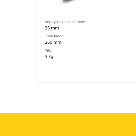
Verktygsaxelns diameter
36 mm
Total längd
360 mm
Vikt
3 kg