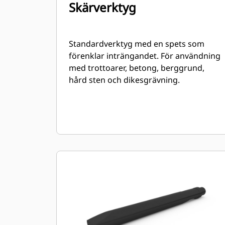
Skärverktyg
Standardverktyg med en spets som
förenklar inträngandet. För användning
med trottoarer, betong, berggrund,
hård sten och dikesgrävning.