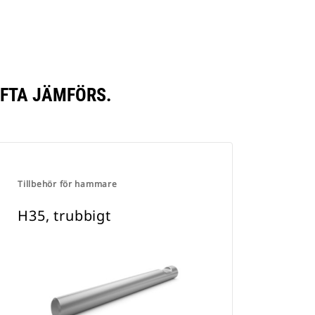
OFTA JÄMFÖRS.
Tillbehör för hammare
H35, trubbigt