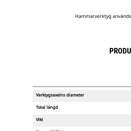
Hammarverktyg används fö
PRODU
Verktygsaxelns diameter
Total längd
Vikt