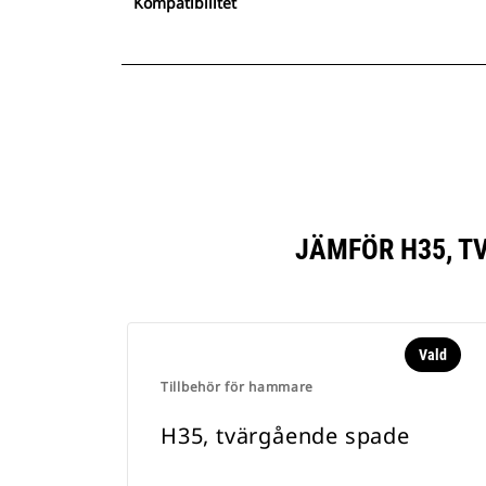
Kompatibilitet
JÄMFÖR H35, T
Vald
Tillbehör för hammare
H35, tvärgående spade