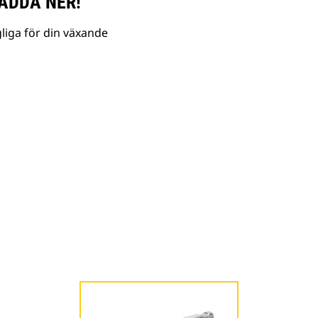
ADDA NER!
liga för din växande