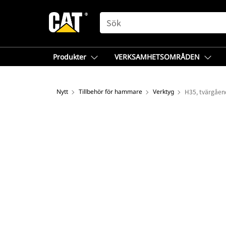
SEARCH
Produkter
VERKSAMHETSOMRÅDEN
Nytt
Tillbehör för hammare
Verktyg
H35, tvärgåen