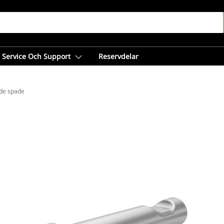
Service Och Support
Reservdelar
de spade