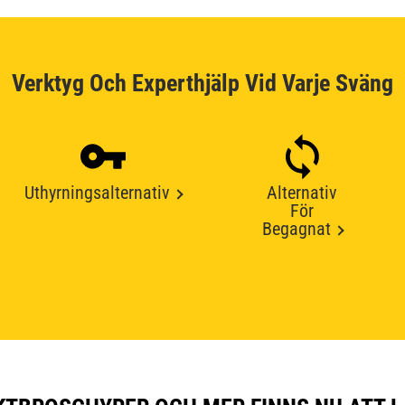
Verktyg Och Experthjälp Vid Varje Sväng
Uthyrningsalternativ
Alternativ
För
Begagnat