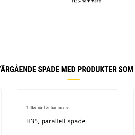
H35-hammare
VÄRGÅENDE SPADE MED PRODUKTER SOM
Tillbehör för hammare
H35, parallell spade