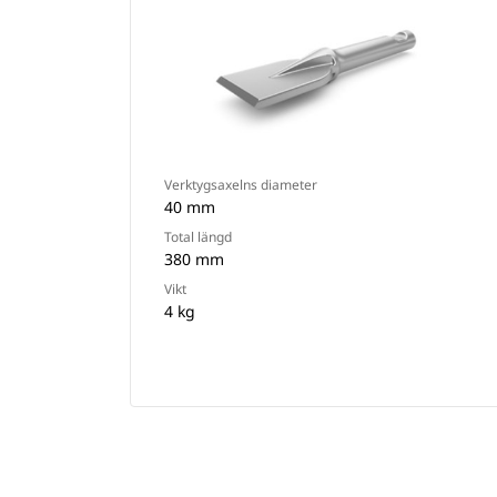
Verktygsaxelns diameter
40 mm
Total längd
380 mm
Vikt
4 kg