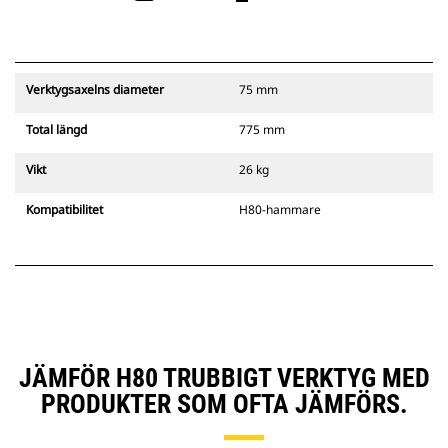
Verktygsaxelns diameter
75 mm
Total längd
775 mm
Vikt
26 kg
Kompatibilitet
H80-hammare
JÄMFÖR H80 TRUBBIGT VERKTYG MED
PRODUKTER SOM OFTA JÄMFÖRS.