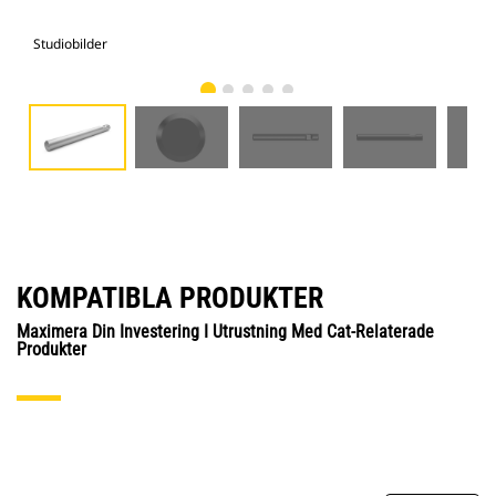
Studiobilder
Vy 
KOMPATIBLA PRODUKTER
Maximera Din Investering I Utrustning Med Cat-Relaterade
Produkter