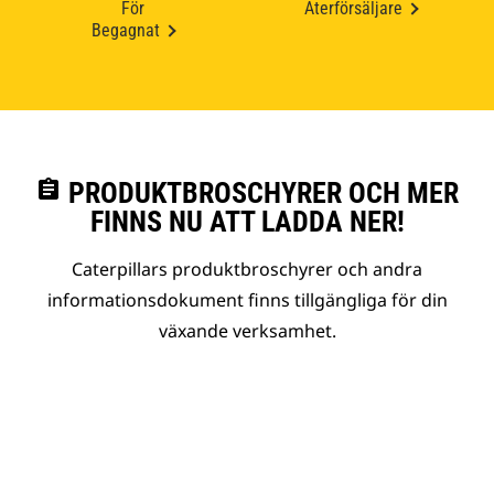
För
Återförsäljare
Begagnat
assignment
PRODUKTBROSCHYRER OCH MER
FINNS NU ATT LADDA NER!
Caterpillars produktbroschyrer och andra
informationsdokument finns tillgängliga för din
växande verksamhet.