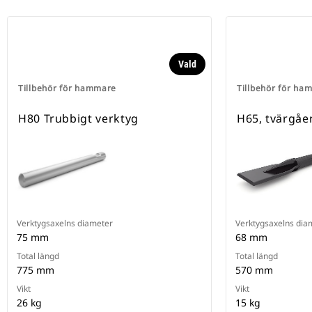
Vald
Tillbehör för hammare
Tillbehör för ha
H80 Trubbigt verktyg
H65, tvärgåe
Verktygsaxelns diameter
Verktygsaxelns dia
75 mm
68 mm
Total längd
Total längd
775 mm
570 mm
Vikt
Vikt
26 kg
15 kg