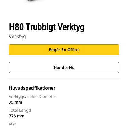
H80 Trubbigt Verktyg
Verktyg
Begär En Offert
Handla Nu
Huvudspecifikationer
Verktygsaxelns Diameter
75 mm
Total Längd
775 mm
Vikt