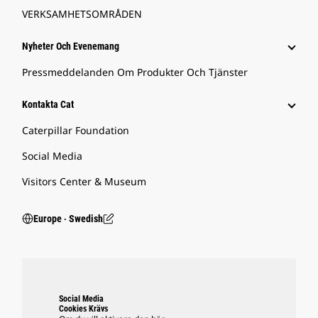
VERKSAMHETSOMRÅDEN
Nyheter Och Evenemang
Pressmeddelanden Om Produkter Och Tjänster
Kontakta Cat
Caterpillar Foundation
Social Media
Visitors Center & Museum
Europe ‧ Swedish
Social Media
Cookies Krävs