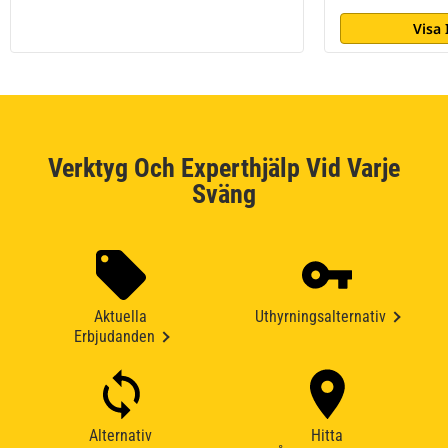
Visa
Verktyg Och Experthjälp Vid Varje
Sväng
Aktuella
Uthyrningsalternativ
Erbjudanden
Alternativ
Hitta