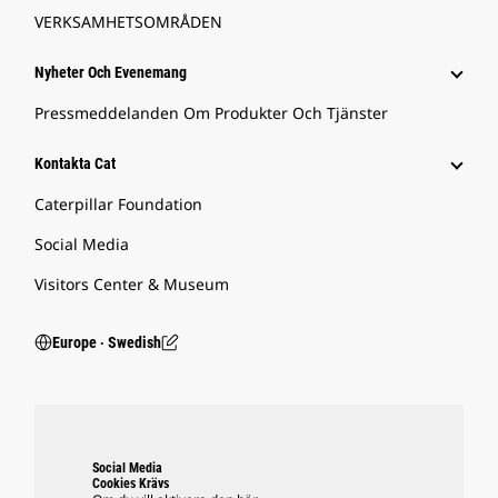
VERKSAMHETSOMRÅDEN
Nyheter Och Evenemang
Pressmeddelanden Om Produkter Och Tjänster
Kontakta Cat
Caterpillar Foundation
Social Media
Visitors Center & Museum
Europe ‧ Swedish
Social Media
Cookies Krävs