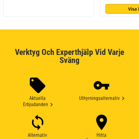
Visa
Verktyg Och Experthjälp Vid Varje
Sväng
Aktuella
Uthyrningsalternativ
Erbjudanden
Alternativ
Hitta