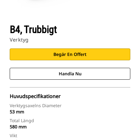
B4, Trubbigt
Verktyg
Begär En Offert
Handla Nu
Huvudspecifikationer
Verktygsaxelns Diameter
53 mm
Total Längd
580 mm
Vikt