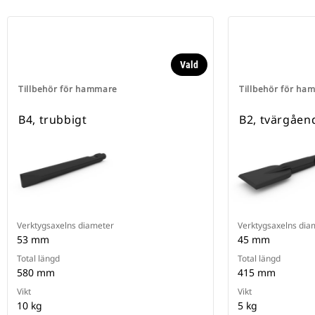
Vald
Tillbehör för hammare
Tillbehör för ha
B4, trubbigt
B2, tvärgåen
Verktygsaxelns diameter
Verktygsaxelns dia
53 mm
45 mm
Total längd
Total längd
580 mm
415 mm
Vikt
Vikt
10 kg
5 kg