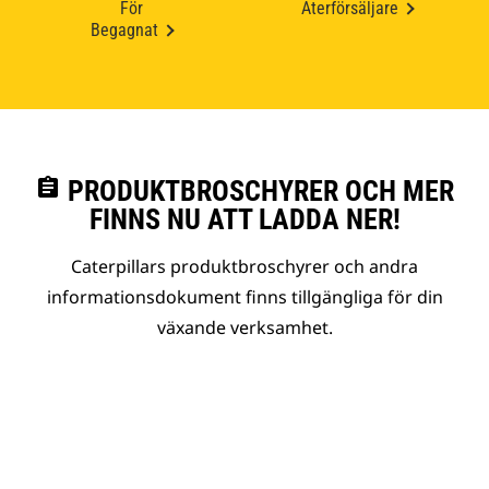
För
Återförsäljare
Begagnat
assignment
PRODUKTBROSCHYRER OCH MER
FINNS NU ATT LADDA NER!
Caterpillars produktbroschyrer och andra
informationsdokument finns tillgängliga för din
växande verksamhet.