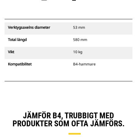
Verktygsaxelns diameter
53 mm
Total längd
580 mm
Vikt
10 kg
Kompatibilitet
B4-hammare
JÄMFÖR B4, TRUBBIGT MED
PRODUKTER SOM OFTA JÄMFÖRS.