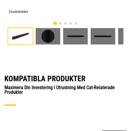
Studiobilder
Vy 
KOMPATIBLA PRODUKTER
Maximera Din Investering I Utrustning Med Cat-Relaterade
Produkter