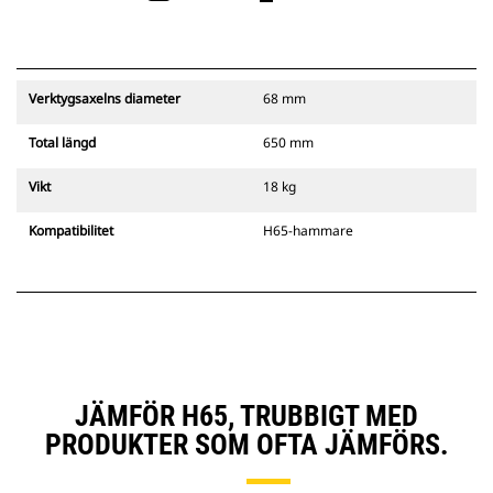
Verktygsaxelns diameter
68 mm
Total längd
650 mm
Vikt
18 kg
Kompatibilitet
H65-hammare
JÄMFÖR H65, TRUBBIGT MED
PRODUKTER SOM OFTA JÄMFÖRS.