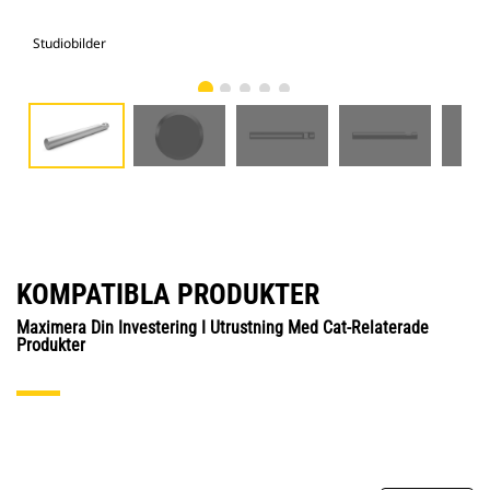
Studiobilder
Vy 
KOMPATIBLA PRODUKTER
Maximera Din Investering I Utrustning Med Cat-Relaterade
Produkter