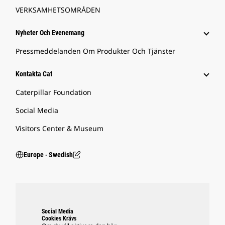
VERKSAMHETSOMRÅDEN
Nyheter Och Evenemang
Pressmeddelanden Om Produkter Och Tjänster
Kontakta Cat
Caterpillar Foundation
Social Media
Visitors Center & Museum
Europe ‧ Swedish
Social Media
Cookies Krävs