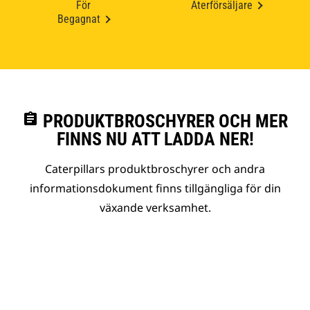
För
Återförsäljare
Begagnat
assignment
PRODUKTBROSCHYRER OCH MER
FINNS NU ATT LADDA NER!
Caterpillars produktbroschyrer och andra
informationsdokument finns tillgängliga för din
växande verksamhet.