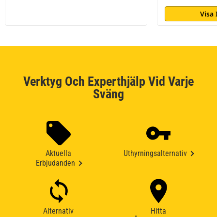
Visa
Verktyg Och Experthjälp Vid Varje
Sväng
Aktuella
Uthyrningsalternativ
Erbjudanden
Alternativ
Hitta