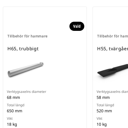
Vald
Tillbehör för hammare
Tillbehör för ha
H65, trubbigt
H55, tvärgåe
Verktygsaxelns diameter
Verktygsaxelns dia
68 mm
58 mm
Total längd
Total längd
650 mm
520 mm
Vikt
Vikt
18 kg
10 kg