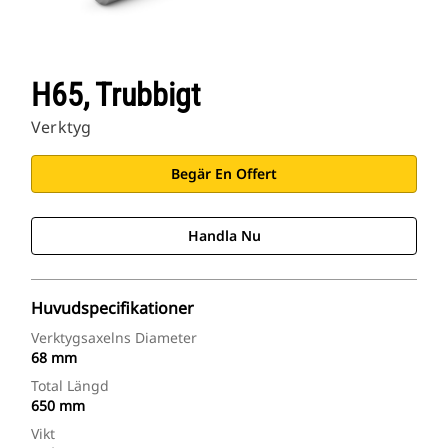
H65, Trubbigt
Verktyg
Begär En Offert
Handla Nu
Huvudspecifikationer
Verktygsaxelns Diameter
68 mm
Total Längd
650 mm
Vikt