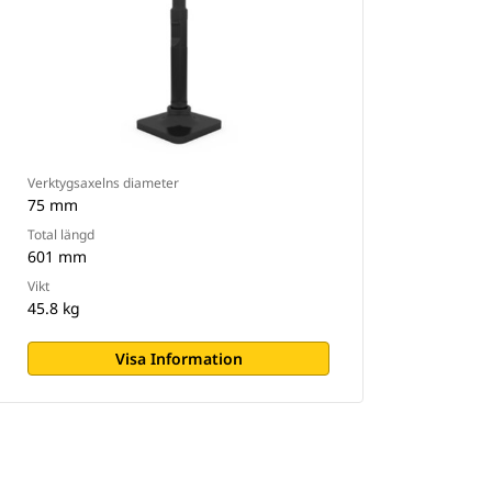
Verktygsaxelns diameter
75 mm
Total längd
601 mm
Vikt
45.8 kg
Visa Information