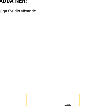
ADDA NER!
liga för din växande