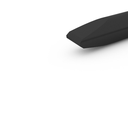
B8-Mejsel – Inbyggd, Vikbar
För
Ändra modell