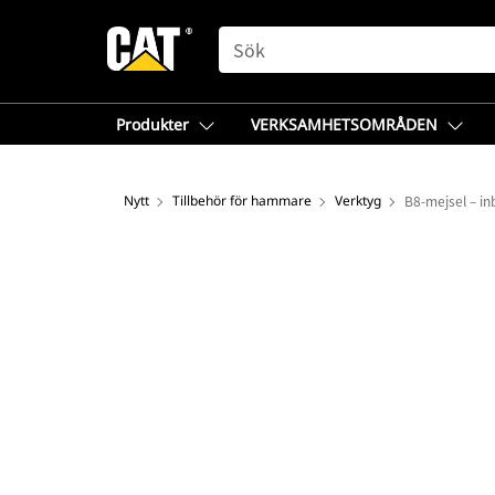
SEARCH
Produkter
VERKSAMHETSOMRÅDEN
Nytt
Tillbehör för hammare
Verktyg
B8-mejsel – in