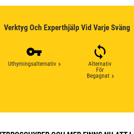
Verktyg Och Experthjälp Vid Varje Sväng
Uthyrningsalternativ
Alternativ
För
Begagnat