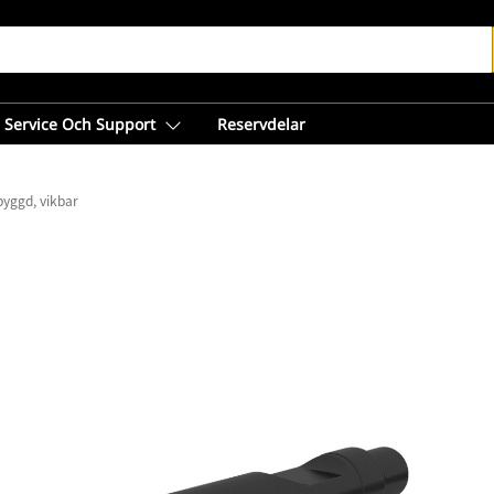
Service Och Support
Reservdelar
byggd, vikbar