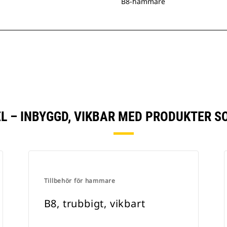
B8-hammare
L – INBYGGD, VIKBAR MED PRODUKTER S
Tillbehör för hammare
B8, trubbigt, vikbart