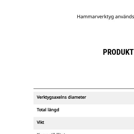
Hammarverktyg används fö
PRODUKTS
Verktygsaxelns diameter
Total längd
Vikt