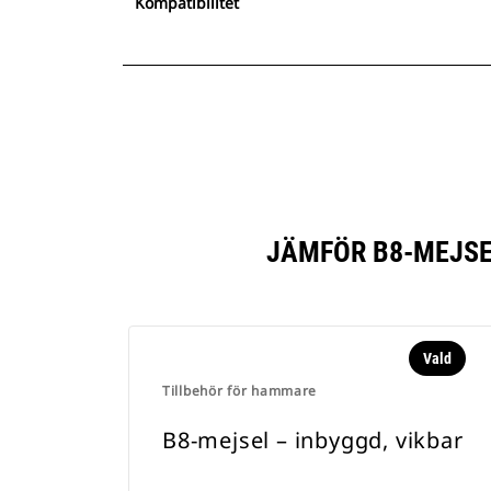
Kompatibilitet
JÄMFÖR B8-MEJSE
Vald
Tillbehör för hammare
B8-mejsel – inbyggd, vikbar