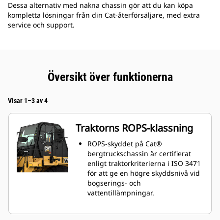
Dessa alternativ med nakna chassin gör att du kan köpa
kompletta lösningar från din Cat-återförsäljare, med extra
service och support.
Översikt över funktionerna
Visar 1–3 av 4
Traktorns ROPS-klassning
ROPS-skyddet på Cat®
bergtruckschassin är certifierat
enligt traktorkriterierna i ISO 3471
för att ge en högre skyddsnivå vid
bogserings- och
vattentillämpningar.