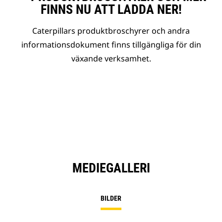
FINNS NU ATT LADDA NER!
Caterpillars produktbroschyrer och andra
informationsdokument finns tillgängliga för din
växande verksamhet.
MEDIEGALLERI
BILDER