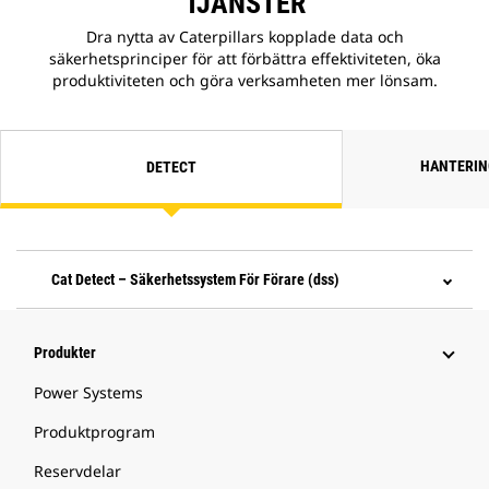
TJÄNSTER
Dra nytta av Caterpillars kopplade data och
säkerhetsprinciper för att förbättra effektiviteten, öka
produktiviteten och göra verksamheten mer lönsam.
HANTERIN
DETECT
Cat Detect – Säkerhetssystem För Förare (dss)
Produkter
Power Systems
Produktprogram
Reservdelar