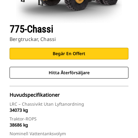
775-Chassi
Bergtruckar, Chassi
Begär En Offert
Hitta Återförsäljare
Huvudspecifikationer
LRC – Chassivikt Utan Lyftanordning
34073 kg
Traktor-ROPS
38686 kg
Nominell Vattentanksvolym