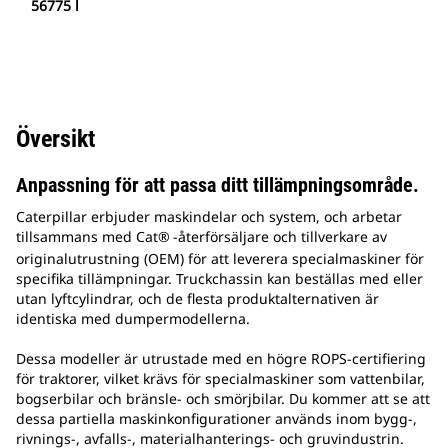
56775 l
Översikt
Anpassning för att passa ditt tillämpningsområde.
Caterpillar erbjuder maskindelar och system, och arbetar
tillsammans med Cat®
-återförsäljare och tillverkare av
originalutrustning (OEM) för att leverera specialmaskiner för
specifika tillämpningar. Truckchassin kan beställas med eller
utan lyftcylindrar, och de flesta produktalternativen är
identiska med dumpermodellerna.
Dessa modeller är utrustade med en högre ROPS-certifiering
för traktorer, vilket krävs för specialmaskiner som vattenbilar,
bogserbilar och bränsle- och smörjbilar. Du kommer att se att
dessa partiella maskinkonfigurationer används inom bygg-,
rivnings-, avfalls-, materialhanterings- och gruvindustrin.